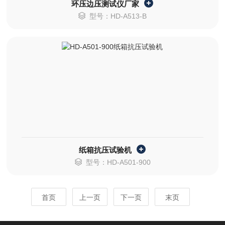
环压边压测试仪厂家
型号：HD-A513-B
纸箱抗压试验机
型号：HD-A501-900
首页
上一页
下一页
末页