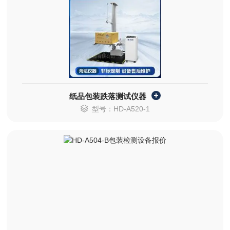
纸品包装跌落测试仪器
型号：HD-A520-1