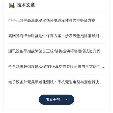
技术文章
电子元器件高温低温湿热环境适应性可靠性验证方案
高回弹海绵坐卧舒适性保障方案：沙发床垫泡沫落球回弹试验仪回弹率检测
通讯设备早期故障筛选正弦/随机振动环境模拟试验方案
全自动破裂强度试验仪在PE真空包装膜耐破与抗穿刺性能检测中的应用方案
电子设备外壳臭氧老化测试：手机壳耐龟裂与变色解决方案
查看全部