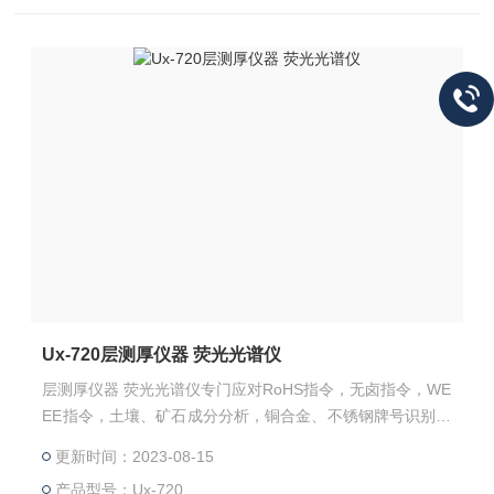
Ux-720层测厚仪器 荧光光谱仪
层测厚仪器 荧光光谱仪专门应对RoHS指令，无卤指令，WE
EE指令，土壤、矿石成分分析，铜合金、不锈钢牌号识别的
机型。三重射线防护系统；人性化操作界面；即可以管控Ro
更新时间：2023-08-15
HS指令的Pb、Cd、Hg、PBB和PBDE中的Br、六价铬的Cr
产品型号：Ux-720