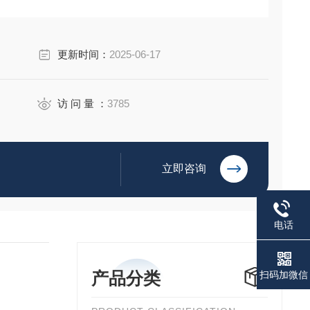
更新时间：
2025-06-17
访 问 量 ：
3785
立即咨询
电话
产品分类
扫码加微信