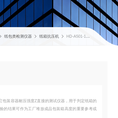
纸包类检测仪器
纸箱抗压机
HD-A501-1200纸管耐压试验机厂家
它包装容器耐压强度Z直接的测试仪器，用于判定纸箱的
验的结果可作为工厂堆放成品包装箱高度的重要参考或