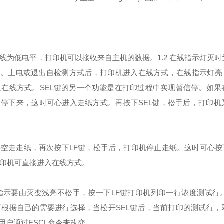
信号线为低电平，打印机可以接收来自主机的数据。
1.2 在线指示灯灭
据。上电或退出自检测方式后，打印机进入在线方式，在线指示灯亮，
入在线方式。
SEL键的另一个功能是在打印过程中实现暂信停。如果
停下来，这时可心进入走纸方式。再按下SEL键，松手后，打印机
空走走纸，再次按下LF键，松手后，打印机停止走纸。这时可心按下
打印机可直接进入在线方式。
指示要由灭变浅亮不松手，按一下LF键打印机列印一行浓度测试行。
根据自己的需要进行选择，当松开SEL键后，当前打印的测试行，
户通过ESCL命令来改变。