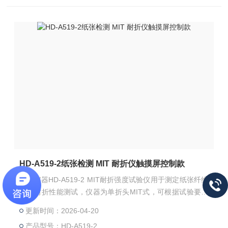
HD-A519-2纸张检测 MIT 耐折仪触摸屏控制款
海达仪器HD-A519-2 MIT耐折强度试验仪用于测定纸张纤维
材料耐折性能测试，仪器为单折头MIT式，可根据试验要求
设定试样纵横向、张力大小、折叠次数。主要用于纸张、纤
更新时间：2026-04-20
维织布、金属薄片、塑料薄膜以及复合材料的耐折强度测
产品型号：HD-A519-2