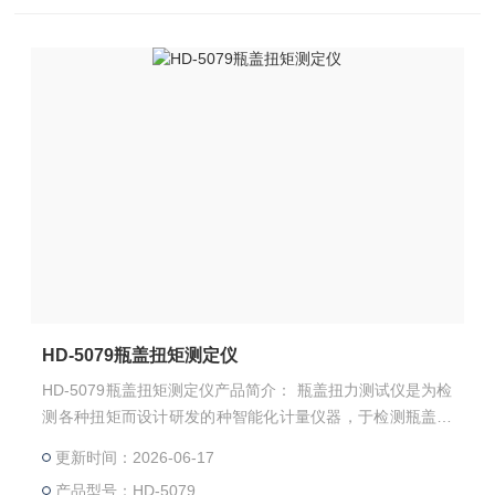
HD-5079瓶盖扭矩测定仪
HD-5079瓶盖扭矩测定仪产品简介： 瓶盖扭力测试仪是为检
测各种扭矩而设计研发的种智能化计量仪器，于检测瓶盖开
启或旋紧的扭力，也可以通过特制夹具测量汽车反光镜、门
更新时间：2026-06-17
窗扳手、隐形眼镜盖等产品的扭力
产品型号：HD-5079