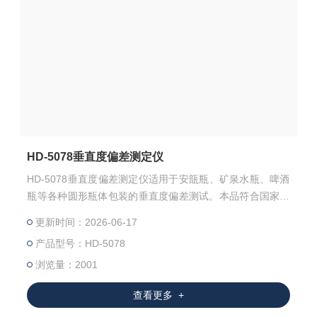
HD-5078垂直度偏差测定仪
HD-5078垂直度偏差测定仪适用于安瓿瓶、矿泉水瓶、啤酒
瓶等各种圆形瓶体包装的垂直度偏差测试。本品符合国家标
准，结构简单、适用范围广、方便耐用、精度高。是制药、
更新时间：2026-06-17
医药包装、食品、日化等企业和药品检验机构理想检测仪仪
产品型号：HD-5078
器。
浏览量：2001
查看更多 +