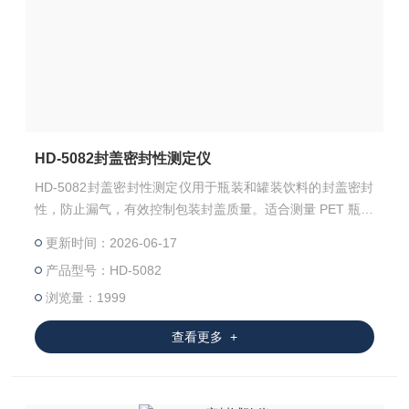
HD-5082封盖密封性测定仪
HD-5082封盖密封性测定仪用于瓶装和罐装饮料的封盖密封
性，防止漏气，有效控制包装封盖质量。适合测量 PET 瓶产
品、玻璃瓶产品、罐装产品，也适合单独测量huang冠瓶盖
更新时间：2026-06-17
和 PET 瓶盖的密封性。
产品型号：HD-5082
浏览量：1999
查看更多 +