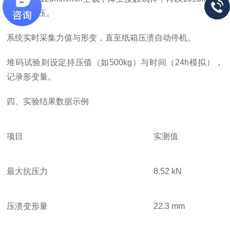
in匀速加压。
系统实时采集力值与形变，直至纸箱压溃自动停机。
堆码试验则设定持压值（如
500kg）与时间（24h模拟），
记录形变量。
四、实验结果数据示例
项目
实测值
最大抗压力
8.52 kN
压溃变形量
22.3 mm