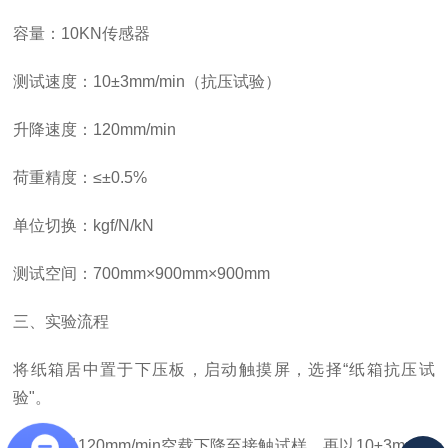
容量：
10KN传感器
测试速度：
10±3mm/min（抗压试验）
升降速度：
120mm/min
荷重精度：
≤±0.5%
单位切换：
kgf/N/kN
测试空间：
700mm×900mm×900mm
三、实验流程
将纸箱居中置于下压板，启动触摸屏，选择
“纸箱抗压试
验"。
上压板以
120mm/min空载下降至接触试样，再以10±3mm/m