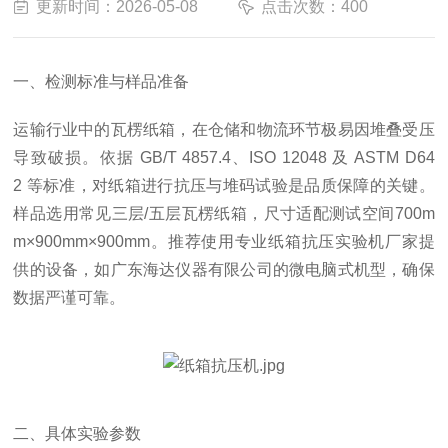
更新时间：2026-05-08
点击次数：400
一、检测标准与样品准备
运输行业中的瓦楞纸箱，在仓储和物流环节极易因堆叠受压
导致破损。依据
GB/T 4857.4、ISO 12048 及 ASTM D64
2 等标准，对纸箱进行抗压与堆码试验是品质保障的关键。
样品选用常见三层/五层瓦楞纸箱，尺寸适配测试空间700m
m×900mm×900mm。推荐使用专业纸箱抗压实验机厂家提
供的设备，如广东海达仪器有限公司的微电脑式机型，确保
数据严谨可靠。
二、具体实验参数