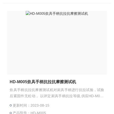
HD-M005炊具手柄抗拉抗摩擦测试机
炊具手柄抗拉抗摩擦测试机对厨具手柄进行抗拉试验，试验
后紧固件无松动， 以评定厨具手柄抗拉等级,供应HD-M005
炊具手柄抗拉测试机价格报价
更新时间：2023-08-15
产品型号：HD-M005