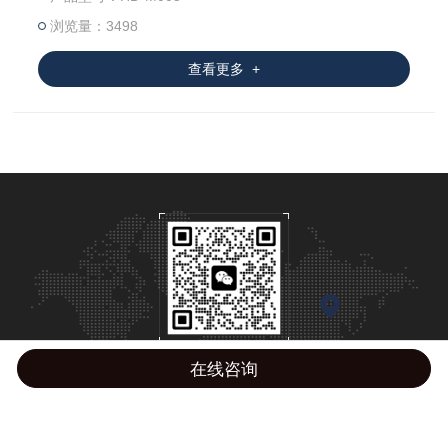
浏览量：3498
查看更多 +
扫码加微信
在线咨询
Copyright © 2026 广东海达仪器有限公司版权所有