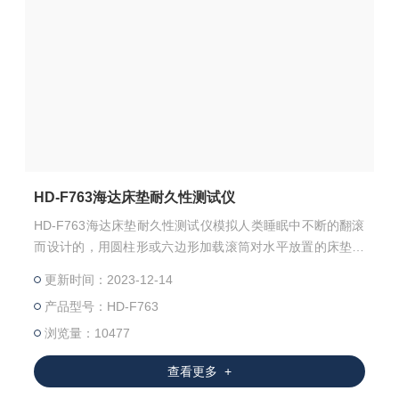
HD-F763海达床垫耐久性测试仪
HD-F763海达床垫耐久性测试仪模拟人类睡眠中不断的翻滚
而设计的，用圆柱形或六边形加载滚筒对水平放置的床垫的
测试部位进行重复加载，以检验床垫对长期重复性载荷的承
更新时间：2023-12-14
受能力。
产品型号：HD-F763
浏览量：10477
查看更多 +