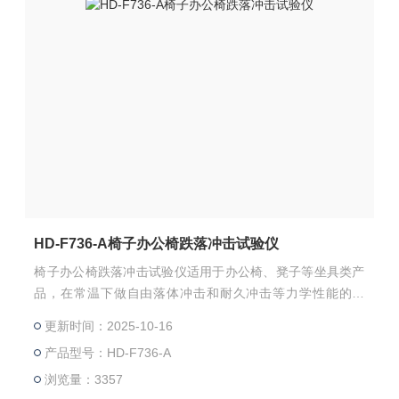
HD-F736-A椅子办公椅跌落冲击试验仪
椅子办公椅跌落冲击试验仪适用于办公椅、凳子等坐具类产
品，在常温下做自由落体冲击和耐久冲击等力学性能的测
试，广泛应用于办公椅家具行业，评估椅面在垂直力作用下
更新时间：2025-10-16
的一次冲击和疲劳耐久能力，提高产品的品质。
产品型号：HD-F736-A
浏览量：3357