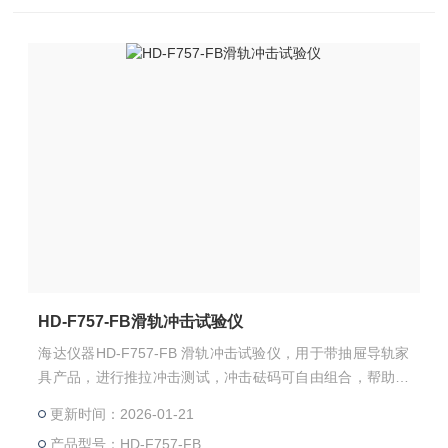
HD-F757-FB滑轨冲击试验仪
海达仪器HD-F757-FB 滑轨冲击试验仪，用于带抽屉导轨家
具产品，进行推拉冲击测试，冲击砝码可自由组合，帮助评
估抽屉滑轨抗冲击能力，提高产品的品质。
更新时间：2026-01-21
产品型号：HD-F757-FB