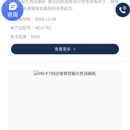
*沙发耐久性试验机 测试目的是模拟日常使用条件下，检验
沙发对长期重复性载荷的承受能力。
更新时间：2025-11-25
产品型号：HD-F761
浏览量：5686
查看更多 +