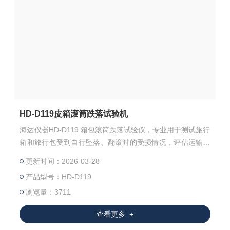
HD-D119皮箱滚筒跌落试验机
海达仪器HD-D119 箱包滚筒跌落试验仪，专业用于测试旅行
箱和旅行包受到自行坠落、翻滚时的受损情况，评估运输搬
运过程时耐冲击强度。
更新时间：2026-03-28
产品型号：HD-D119
浏览量：3711
查看更多 +