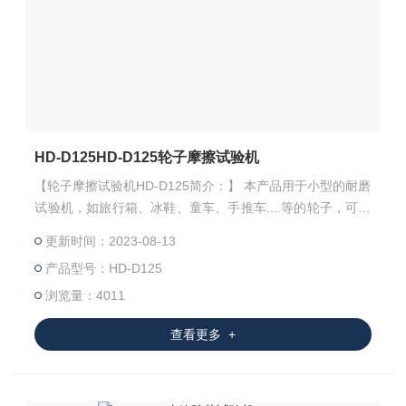
HD-D125HD-D125轮子摩擦试验机
【轮子摩擦试验机HD-D125简介：】 本产品用于小型的耐磨
试验机，如旅行箱、冰鞋、童车、手推车....等的轮子，可测
得轮子材料的耐磨性及整体结构有无磨损及变形，试验的结
更新时间：2023-08-13
果可供作改进的参考。
产品型号：HD-D125
浏览量：4011
查看更多 +