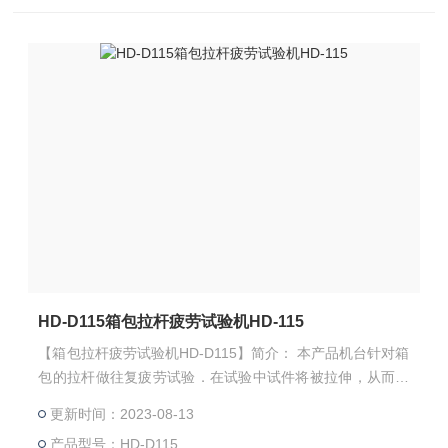
HD-D115箱包拉杆疲劳试验机HD-115
【箱包拉杆疲劳试验机HD-D115】简介： 本产品机台针对箱
包的拉杆做往复疲劳试验．在试验中试件将被拉伸，从而测
试拉杆产生的间隙、松脱、连接杆故障、变形等．
更新时间：2023-08-13
产品型号：HD-D115