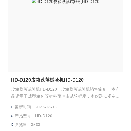
HD-D120皮箱跌落试验机HD-D120
皮箱跌落试验机HD-D120，皮箱跌落试验机销售简介： 本产
品适用于成型箱包等材料耐冲击试验程度，本仪器以规定重
量之冲击头，调整在一定的高度,使之自由落下,打击试样,视
更新时间：2023-08-13
其受损程度。 设计标准：QB/T 2918-2010
产品型号：HD-D120
浏览量：3563