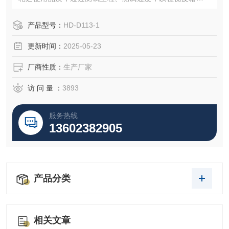
耐热、破裂及损耗量，检测轮子材料的耐磨性及箱子的整体
结构有无破坏情形及变形，试验的结果，可供作改进的参
产品型号：
HD-D113-1
考。
更新时间：
2025-05-23
厂商性质：
生产厂家
访 问 量 ：
3893
服务热线
13602382905
产品分类
相关文章