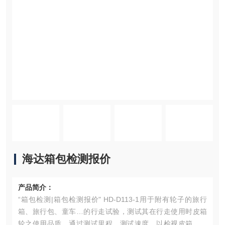
海达箱包检测报价
产品简介：
“箱包检测|箱包检测报价" HD-D113-1用于附有轮子的旅行
箱、旅行包、童车…的行走试验，测试其在行走使用时皮箱
轮之使用品质，通过测试里程、测试速度，以检视皮箱轮之