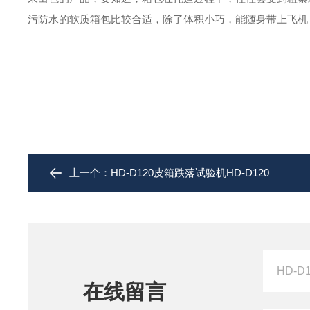
污防水的软质箱包比较合适，除了体积小巧，能随身带上飞机
上一个：
HD-D120皮箱跌落试验机HD-D120
在线留言