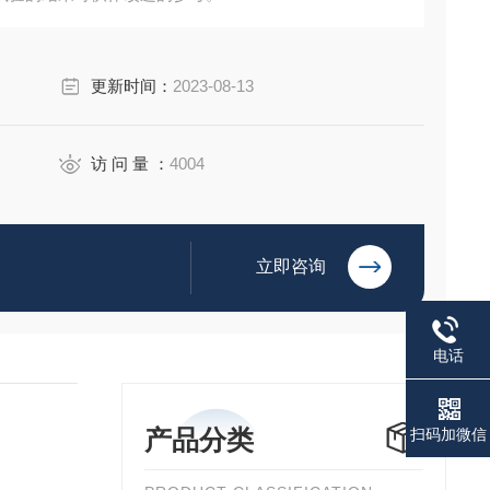
更新时间：
2023-08-13
访 问 量 ：
4004
立即咨询
电话
产品分类
扫码加微信