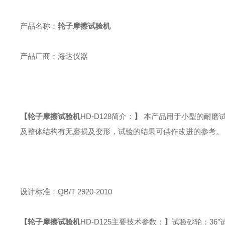
产品名称：
轮子摩擦试验机
产品厂商：海达仪器
【
轮子摩擦试验机
HD-D128
简介：
】
本产品用于小型的耐磨
及整体结构有无磨损及变形，试验的结果可供作改进的参考。
设计标准：
QB/T 2920-2010
【
轮子摩擦试验机
HD-D125
主要技术参数：
】
试验砂轮：
36
″