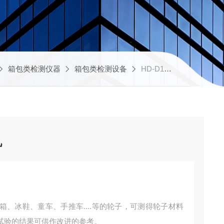
箱包类检测仪器
箱包类检测设备
HD-D125HD-D125轮子摩擦试验机
机
、冰鞋、童车、手推车....等的轮子，可测得轮子材料
试验的结果可供作改进的参考。