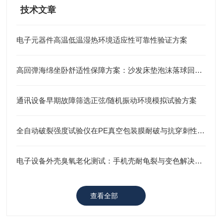
技术文章
电子元器件高温低温湿热环境适应性可靠性验证方案
高回弹海绵坐卧舒适性保障方案：沙发床垫泡沫落球回弹试验仪回弹率检测
通讯设备早期故障筛选正弦/随机振动环境模拟试验方案
全自动破裂强度试验仪在PE真空包装膜耐破与抗穿刺性能检测中的应用方案
电子设备外壳臭氧老化测试：手机壳耐龟裂与变色解决方案
查看全部