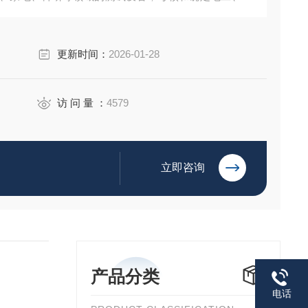
低温试验的温度环境冲击变化后的参数及性能，使用的
测机构等单位。
更新时间：
2026-01-28
访 问 量 ：
4579
立即咨询
产品分类
电话