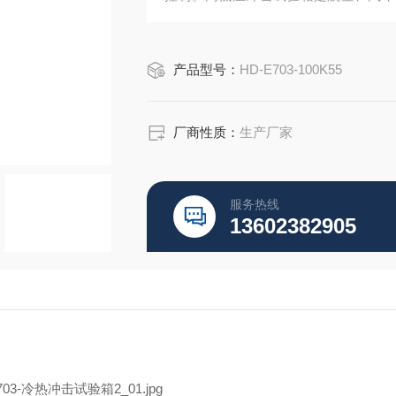
子、汽车电器、材料等产品，在进行高
适应性，适用于学校，工厂，研发，检
产品型号：
HD-E703-100K55
厂商性质：
生产厂家
服务热线
13602382905