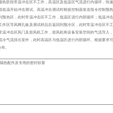
预热阶段常温冲击区不工作，高温区及低温区气流进行内循环，快
或低温开始冲击测试。高温冲击测试时根据控制器发送指令控制预
到预热区，此时常温冲击区不工
作
，低温区进行内部循环；低温冲
工作区导风网孔板及测试样品后返回到预冷区，此时常温冲击区不
常温冲击区风门及鼓风机工作，鼓风机将设备安装空间的气流导入
或冷气流排出室外，此时高温区与低温区进行内部循环。根据要求
分布。
温隔热配件及专用的密封软塞