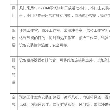
风
风门采用
SUS304#不锈钢加工成活动小门，小门上
门
串，小门动作采用气缸推动切换，自动循环控制，操作
断
预热工作室、预冷工作室、常温冲击室、试验工作室间
热
达到节能的目的；同时预热工作室、预冷工作室、试验
层
设备安装控件温度，安全可靠。
排
设备顶部设置有排气管，可将此管连接到室外，以免高
气
管
道
空
预热工作室内安装加热器、循环风机，内循环风道、温
气
风机、内循环风道、温度监测探头、风门等；常温冲击