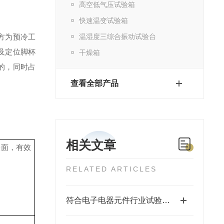
高空低气压试验箱
快速温变试验箱
方为预冷工
温湿度三综合振动试验台
及定位脚杯
干燥箱
的，同时占
查看全部产品
相关文章
表面，有效
RELATED ARTICLES
符合电子电器元件行业试验标准的冷热冲击试验箱介绍与产品推荐