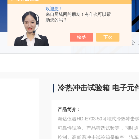
欢迎您！
来自局域网的朋友！有什么可以帮
助您的吗？
当前位置：
首页
产品中心
冷热冲击试验箱 电子元
产品简介：
海达仪器HD-E703-50可程式冷热
可靠性试验、产品筛选试验等，同时通
控制。高低温冲击试验箱是航空、汽车