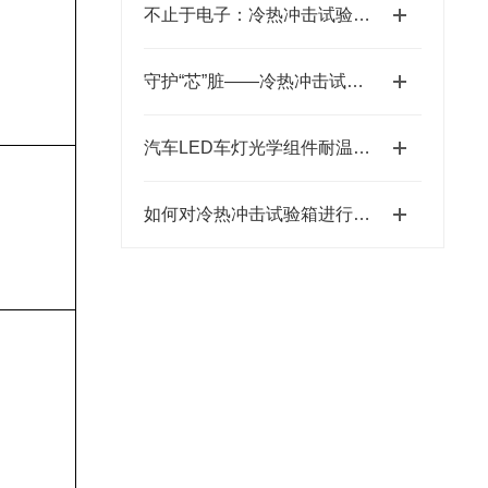
不止于电子：冷热冲击试验箱在汽车内外饰材料测试中的关键角色
守护“芯”脏——冷热冲击试验箱如何保障电子元器件可靠性
汽车LED车灯光学组件耐温度冲击测试方案
如何对冷热冲击试验箱进行日常维护和保养？