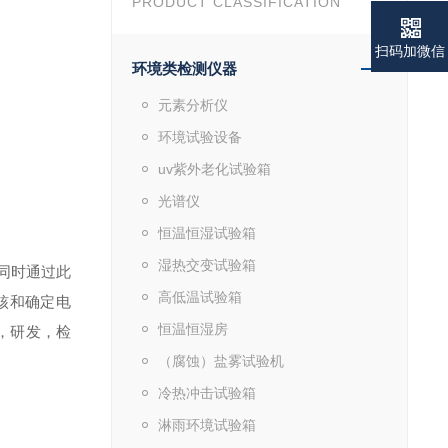
PRODUCT CLASSIFICATION
扫码加微信
环境类检测仪器
元素分析仪
环境试验设备
uv紫外老化试验箱
光谱仪
恒温恒湿试验箱
湿热交变试验箱
，同时通过此
高低温试验箱
核和确定电
恒温恒湿房
，研
发
，
检
（腐蚀）盐雾试验机
冷热冲击试验箱
淋雨环境试验箱