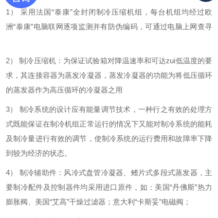
1）
采用法国“泰康”全封闭制冷压缩机组，每台机组均经过欧
洲“泰康”电脑联网逐项监测并有防伪编码，可通过电脑上网查寻
2）
制冷压缩机：为保证试验箱对降温速率和可达zui低温度的要
求，其连接容器为蒸发冷凝器，蒸发冷凝器的功能为将低压循环
的蒸发器作为高压循环的冷凝器之用
3）
制冷系统的设计应有能量调节技术，一种行之有效的处理方
式既能保证在制冷机组正常运行的情况下又能对制冷系统的能耗
及制冷量进行有效的调节，使制冷系统的运行费用和故障率下降
到较为经济的状态。
4）
制冷辅助件：风冷式盘管冷凝器、鳍片式多段式蒸发器，主
要制冷配件及控制器件均采用进口原件，如：美国“丹佛斯”热力
膨胀阀、美国“艾高”干燥过滤器；意大利“卡斯妥”电磁阀；