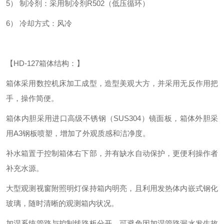
5）
制冷剂：采用制冷剂R502（低压循环）
6）
冷却方式：风冷
【HD-127箱体结构：】
箱体采用数控机床加工成型，造型美观大方，并采用无反作用把
手，操作简便。
箱体内胆采用进口高级不锈钢（SUS304）镜面板，箱体外胆采
用A3钢板喷塑，增加了外观质感和洁净度。
补水箱置于控制箱体右下部，并有缺水自动保护，更便利操作者
补充水源。
大型观测视窗附照明灯保持箱内明亮，且利用发热体内嵌式钢化
玻璃，随时清晰的观测箱内状况。
加湿系统管路与控制线路板分开，可避免因加湿管路漏水发生故