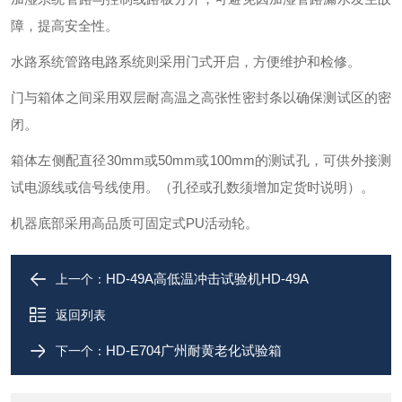
障，提高安全性。
水路系统管路电路系统则采用门式开启，方便维护和检修。
门与箱体之间采用双层耐高温之高张性密封条以确保测试区的密
闭。
箱体左侧配直径30mm或50mm或100mm的测试孔，可供外接测
试电源线或信号线使用。（孔径或孔数须增加定货时说明）。
机器底部采用高品质可固定式PU活动轮。
HD-49A高低温冲击试验机HD-49A
上一个：
返回列表
HD-E704广州耐黄老化试验箱
下一个：