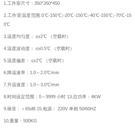
1.
工作室尺寸：350*350*450
2.
工作室温度范围:0℃-150℃;-20℃-150℃;-40℃-150℃;-70℃-15
0℃
3.
温度均匀度： ≤±2℃ （空载时）
4.
温度波动度： ≤±0.5℃ （空载时）
5.
温度偏差： ≤±2℃ （空载时）
6.
降温速率：1.0～2.0℃/min
7.
升温速度：1.0～3.0℃/min
8.
时间设定范围：0～9999 小时 13.总功率：4KW
9.
噪音：＜65dB 15.电源： 220V 单相 50/60HZ
10.
重量：500KG