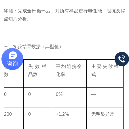
终测：完成全部循环后，对所有样品进行电性能、阻抗及焊
点切片分析。
三、实验结果数据（典型值）
循环次
失效样
平均阻抗变
主要失效模
数
品数
化率
式
0
0
0%
—
200
0
+1.2%
无明显异常