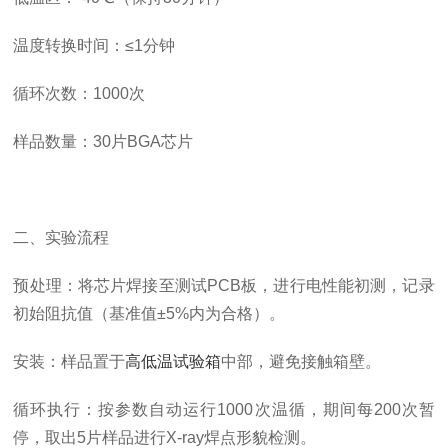
温度转换时间：≤1分钟
循环次数：1000次
样品数量：30片BGA芯片
二、实验流程
预处理：将芯片焊接至测试PCB板，进行电性能初测，记录
初始阻抗值（基准值±5%内为合格）。
安装：样品置于
高低温试验箱
中部，避免接触箱壁。
循环执行：按参数自动运行1000次温循，期间每200次暂
停，取出5片样品进行X-ray焊点形貌检测。