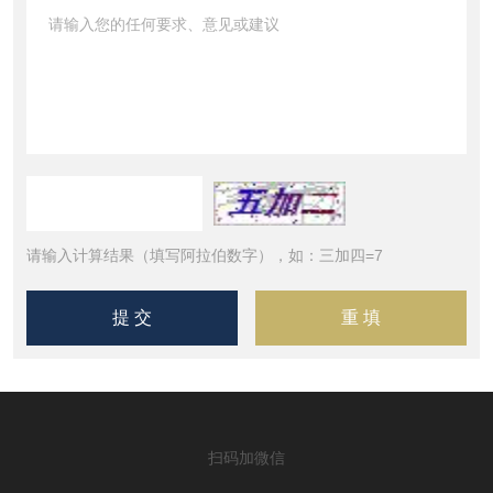
请输入计算结果（填写阿拉伯数字），如：三加四=7
扫码加微信