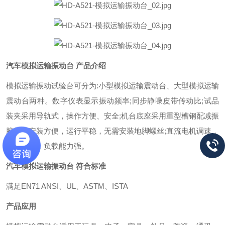
汽车
模拟运输振动台
产品介绍
模拟运输振动试验台可分为:小型模拟运输震动台、大型模拟运输
震动台两种。
数字仪表显示振动频率;同步静噪皮带传动比;试品
装夹采用导轨式，操作方便、安全;机台底座采用重型槽钢配减振
胶垫，安装方便，运行平稳，无需安装地脚螺丝;直流电机调速，
运行平稳，负载能力强。
汽车
模拟运输振动台
符合标准
满足EN71 ANSI、UL、ASTM、ISTA
产品应用