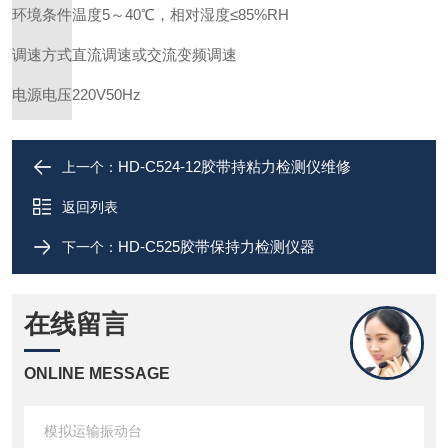
环境条件
温度5～40℃，相对湿度≤85%RH
调速方式
直流调速或交流变频调速
电源电压
220V50Hz
HD-C524-12胶带持粘力检测仪维修
上一个：
返回列表
HD-C525胶带保持力检测仪器
下一个：
在线留言
ONLINE MESSAGE