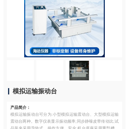
模拟运输振动台
产品简介：
模拟运输振动台可分为:小型模拟运输震动台、大型模拟运输
震动台两种。数字仪表显示振动频率;同步静噪皮带传动比;试
品装夹采用导轨式，操作方便、安全;机台底座采用重型槽钢