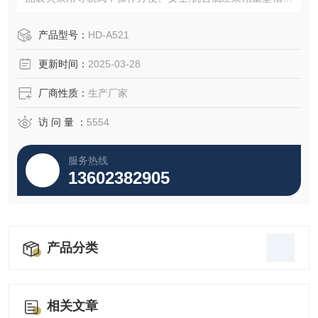
配减振胶垫，安装方便，运行平稳，无需安装地脚螺丝;直流
电机调速，运行平稳，负载能力强。
产品型号：
HD-A521
更新时间：
2025-03-28
厂商性质：
生产厂家
访 问 量 ：
5554
服务热线
13602382905
产品分类
相关文章