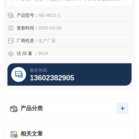
发、品管、制造。是您提高产品质量可靠性*的试验机。
产品型号：
HD-A521-1
更新时间：
2025-03-28
厂商性质：
生产厂家
访 问 量 ：
3819
服务热线
13602382905
产品分类
相关文章