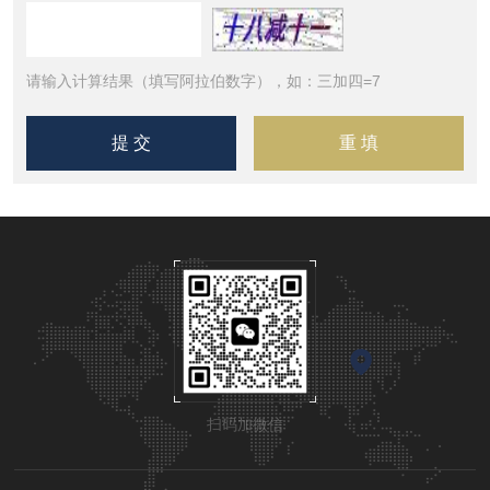
请输入计算结果（填写阿拉伯数字），如：三加四=7
扫码加微信