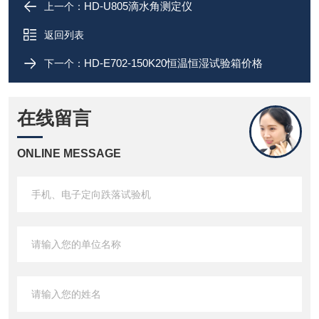
HD-U805滴水角测定仪
上一个：
返回列表
HD-E702-150K20恒温恒湿试验箱价格
下一个：
在线留言
ONLINE MESSAGE