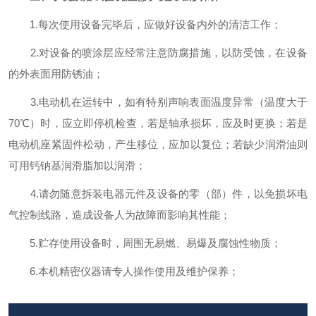
1.每次使用设备完毕后，应做好设备内外的清洁工作；
2.对设备的喷涂层应经常注意防腐措施，以防受蚀，在设备
的外表面用防锈油；
3.电动机在运转中，如有特别声响表面温度异常（温度大于
70℃）时，应立即停机检查，若是轴承损坏，应及时更换；若是
电动机座紧固件松动，产生移位，应加以复位；若缺少润滑油则
可用钙钠基润滑脂加以润滑；
4.请勿随意拆装电器元件及设备的零（部）件，以免损坏电
气控制线路，造成设备人为故障而影响其性能；
5.贮存使用设备时，周围无易燃、易爆及腐蚀性物质；
6.本机精密仪器请专人操作使用及维护保养；