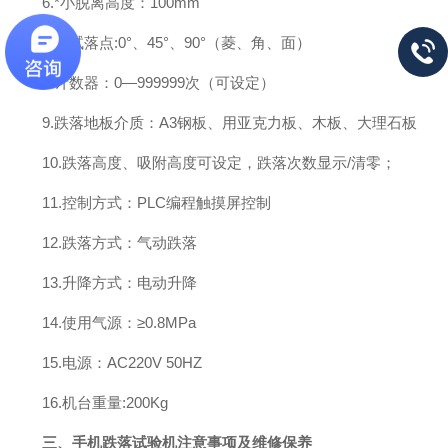
6.*小脱离高度：100mm
7.测试落点:0°、45°、90°（菱、角、面）
8.计数器：0—999999次（可设定）
9.跌落地板介质：A3钢板、用亚克力板、木板、大理石板
10.跌落高度、吸附高度可设定，跌落次数显示/清零；
11.控制方式：PLC编程触摸屏控制
12.跌落方式：气动跌落
13.升降方式：电动升降
14.使用气源：≥0.8MPa
15.电源：AC220V 50HZ
16.机台重量:200Kg
三、手机跌落试验机注意事项及维修保养