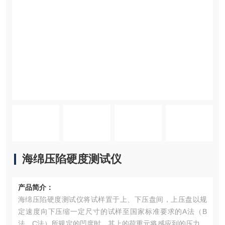
海绵压陷硬度测试仪
产品简介：
海绵压陷硬度测试仪将试样置于上、下压盘间，上压盘以规
定速度向下压缩一定尺寸的试样至国家标准要求的A法（B
法、C法）所规定的凹度时，其上的荷重元将感应到的压力反