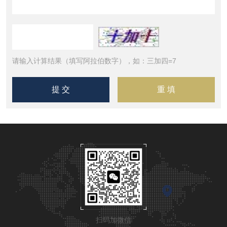
请输入计算结果（填写阿拉伯数字），如：三加四=7
扫码加微信