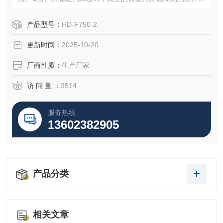
馈给电脑处理并显示，从而测得海绵、泡沫等试样等材料的
压陷硬度。
产品型号：
HD-F750-2
更新时间：
2025-10-20
厂商性质：
生产厂家
访 问 量 ：
3514
服务热线
13602382905
产品分类
相关文章