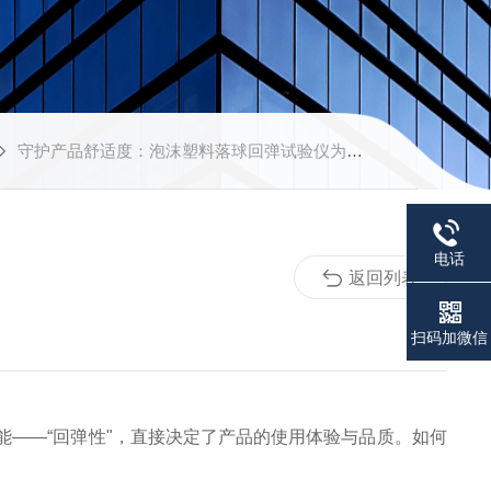
守护产品舒适度：泡沫塑料落球回弹试验仪为高回弹材料把关
电话
返回列表
扫码加微信
——“回弹性"，直接决定了产品的使用体验与品质。如何