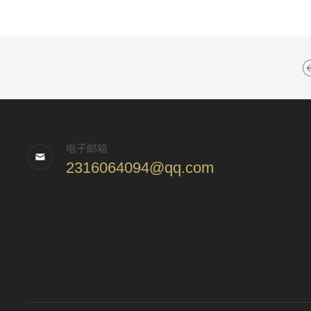
电子邮箱
2316064094@qq.com