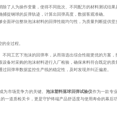
消除了人为操作变量，使得不同批次、不同配方的材料测试结果
确捕捉钢球的反弹轨迹，计算出回弹高度，数据客观准确。
够全面评估整块泡沫材料的回弹性能均匀性，为质量判断提供坚
控的全过程。
、不同工艺下泡沫的回弹率，从而筛选出综合性能更优的方案，
该设备对采购的泡沫材料进行入厂检验，确保来料符合既定的质
通过回弹率数据监控生产线的稳定性，及时发现并纠正偏差。
成为市场竞争力的关键。
泡沫塑料落球回弹试验仪
作为一款专
厂里的一道质检关卡，更是守护终端产品舒适度与使用寿命的幕后