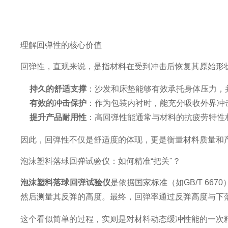
理解回弹性的核心价值
回弹性，直观来说，是指材料在受到冲击后恢复其原始形
持久的舒适支撑
：沙发和床垫能够有效承托身体压力，
有效的冲击保护
：作为包装内衬时，能充分吸收外界冲
提升产品耐用性
：高回弹性能通常与材料的抗疲劳特性
因此，回弹性不仅是舒适度的体现，更是衡量材料质量和
泡沫塑料落球回弹试验仪：如何精准“把关"？
泡沫塑料落球回弹试验仪
是依据国家标准（如GB/T 6
然后测量其反弹的高度。最终，回弹率通过反弹高度与下
这个看似简单的过程，实则是对材料动态缓冲性能的一次精