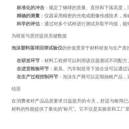
标准化的冲击
：规定了钢球的质量、直径和下落高度，
精确的测量
：仪器采用精密的光电或图像传感技术，准
科学的评估
：通过对多个试样进行测试并取平均值，能
为研发与质控提供关键数据
泡沫塑料落球回弹试验仪
的价值贯穿于材料研发与生产质
在研发环节
：材料工程师可以利用该仪器测试不同配方
在进货检验环节
：家具、汽车制造等下游企业可以通过
在生产过程控制环节
：泡沫生产商可以定期抽检产品，
结语
在消费者对产品品质要求日益提升的今天，舒适与耐用已
材料的性能提供了量化的“标尺"。它不仅是实验室和工