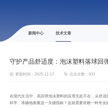
新闻中心
技术文章
守护产品舒适度：泡沫塑料落球回
更新时间：2025-11-17
点击次数：833
在现代生活中，高回弹泡沫塑料的应用无处不在，从舒适
科学、准确地衡量这一关键指标？这就需要依赖一种专业