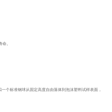
寿命。
过模拟一个标准钢球从固定高度自由落体到泡沫塑料试样表面，