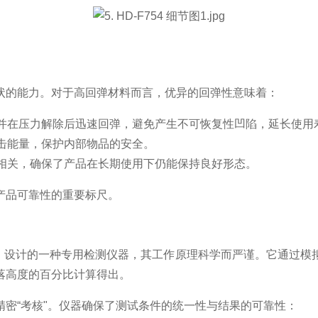
状的能力。对于高回弹材料而言，优异的回弹性意味着：
并在压力解除后迅速回弹，避免产生不可恢复性凹陷，延长使用
击能量，保护内部物品的安全。
相关，确保了产品在长期使用下仍能保持良好形态。
产品可靠性的重要标尺。
670）设计的一种专用检测仪器，其工作原理科学而严谨。它通
落高度的百分比计算得出。
密“考核"。仪器确保了测试条件的统一性与结果的可靠性：