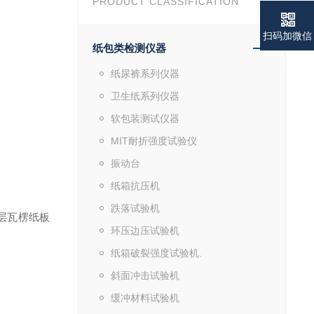
PRODUCT CLASSIFICATION
扫码加微信
纸包类检测仪器
纸尿裤系列仪器
卫生纸系列仪器
软包装测试仪器
MIT耐折强度试验仪
振动台
纸箱抗压机
跌落试验机
层瓦楞纸板
环压边压试验机
纸箱破裂强度试验机.
斜面冲击试验机
缓冲材料试验机