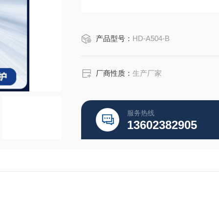
产品型号：
HD-A504-B
厂商性质：
生产厂家
服务热线
13602382905