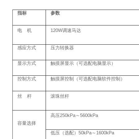
指标
参数
电
机
120W调速马达
感应方式
压力转换器
显示方式
触摸屏显示
（可选配电脑显示）
控制方式
触摸屏控制
（可选配电脑软件控制）
丝
杆
滚珠丝杆
高压
250kPa
～
5600kPa
容量选择
低压（选配）
50kPa～1600kPa