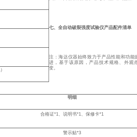
七、全自动破裂强度试验仪产品配件清单
注：海达仪器始终致力于产品性能和功能
进，基于该原因，产品技术规格、外观
变。
配）
明细
合格证
*1、说明书*1、保修卡*1
警示贴
*3