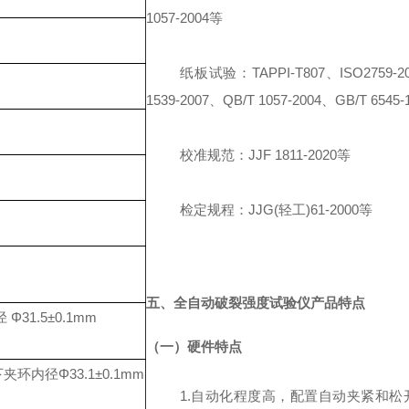
1057-2004等
纸板试验：
TAPPI-T807
、
ISO2759-
1539-2007、QB/T 1057-2004、GB/T 6545
校准规范：
JJF 1811-2020等
检定规程：
JJG(轻工)61-2000等
五、全自动破裂强度试验仪产品特点
Φ31.5±0.1mm
（一）硬件特点
下夹环内径Φ33.1±0.1mm
1.自动化程度高，配置自动夹紧和松