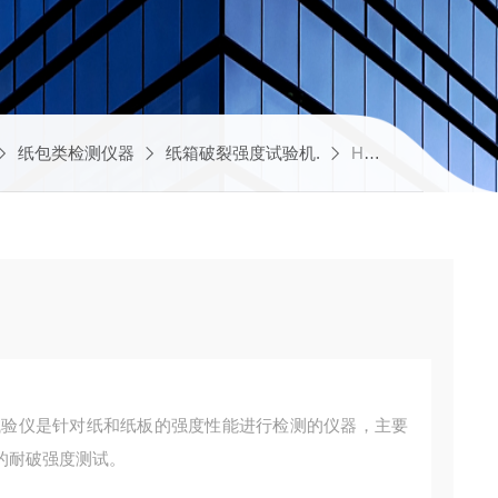
纸包类检测仪器
纸箱破裂强度试验机.
HD-A504-B耐破度测试仪供应商
强度试验仪是针对纸和纸板的强度性能进行检测的仪器，主要
的耐破强度测试。