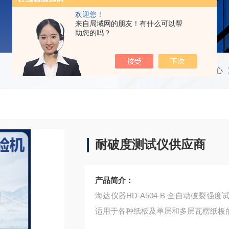
欢迎您！
来自局域网的朋友！有什么可以帮
助您的吗？
当前位置：
首页
产品中心
耐破度测试仪供应商
产品简介：
海达仪器HD-A504-B 全自动破裂
适用于各种纸板及单层和多层瓦楞纸板