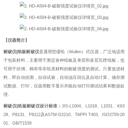
【仪器简介】
耐破仪|
纸板耐破仪
是通用型缪纶（Mullen）式仪器，广泛地适用
于包装材料，主要用于测定各种纸板及单层和多层瓦楞纸板，也
可用于丝绸、棉布等非纸质材料的耐破强度的测试。只要放进材
料，即自动侦测，自动试验，自动油压回位及自动计算、储存测
试数据、打印，仪器用数字显示并能自动打印测试结果和数据处
理.
耐破仪|
纸板耐破仪
设计标准：
JIS-L1004、L1018、L1031、K63
28、P8131、P8112及ASTM-D2210、TAPPI T403、ISO2759-20
01、GB/T1539