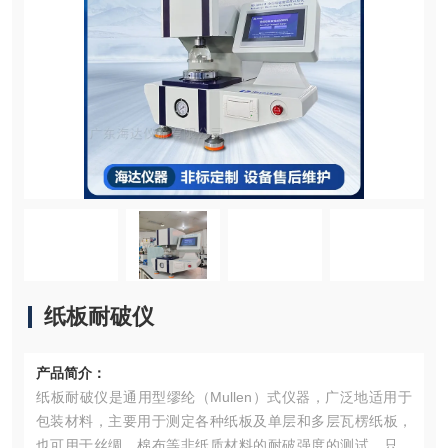
纸板耐破仪
产品简介：
纸板耐破仪是通用型缪纶（Mullen）式仪器，广泛地适用于
包装材料，主要用于测定各种纸板及单层和多层瓦楞纸板，
也可用于丝绸、棉布等非纸质材料的耐破强度的测试。只要