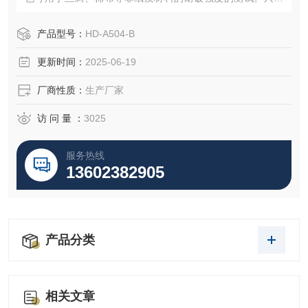
放进材料，即自动侦测，自动试验，自动油压回位及自动计
算、储存测试数据、打印，仪器用数字显示并能自动打印测
产品型号：
HD-A504-B
试结果和数据处理.
更新时间：
2025-06-19
厂商性质：
生产厂家
访 问 量 ：
3025
服务热线
13602382905
产品分类
相关文章