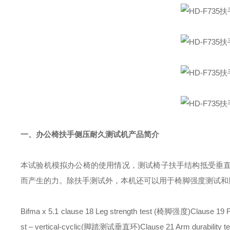
一、
办公椅扶手侧压耐久测试机
产品简介
本试验机模拟办公椅的使用情况，测试椅子扶手结构抵受垂
而产生的力。除扶手测试外，本机还可以用于椅脚强度测试和
Bifma x 5.1 clause 18 Leg strength test (椅脚强度)Clause 19 Fo
st – vertical-cyclic(脚踏测试垂直环)Clause 21 Arm durabili