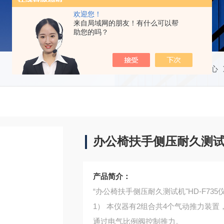
欢迎您！
来自局域网的朋友！有什么可以帮
助您的吗？
当前位置：
首页
产品中心
办公椅扶手侧压耐久测
产品简介：
“办公椅扶手侧压耐久测试机"HD-F735
1） 本仪器有2组合共4个气动推力装置
通过电气比例阀控制推力。