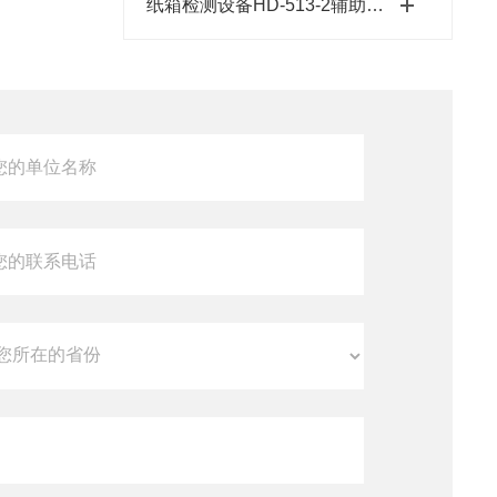
纸箱检测设备HD-513-2辅助配件介绍之二