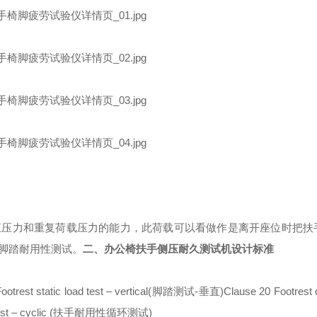
直压力和重复荷载压力的能力，此荷载可以看做作是离开座位时把扶
脚踏耐用性测试。
二、
办公椅扶手侧压耐久测试机
设计标准
otrest static load test – vertical(脚踏测试-垂直)Clause 20 Footrest du
ty test – cyclic (扶手耐用性循环测试)