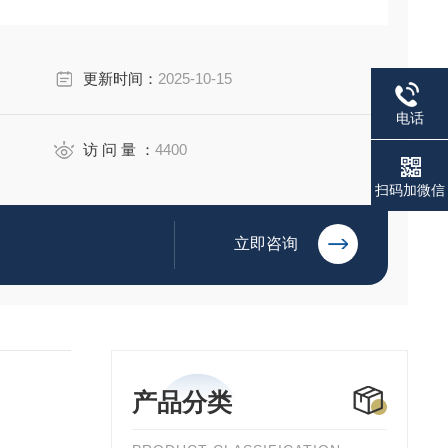
更新时间：
2025-10-15
电话
访 问 量 ：
4400
扫码加微信
立即咨询
产品分类