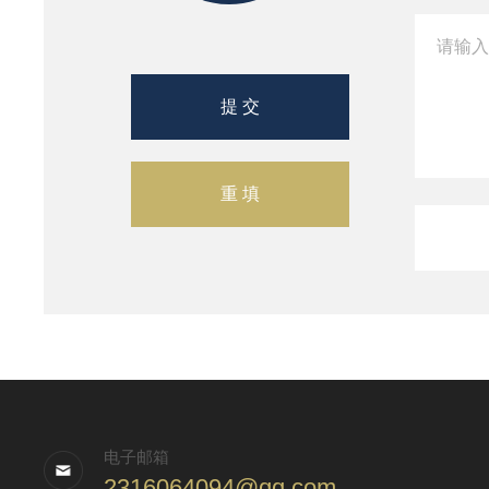
电子邮箱
2316064094@qq.com