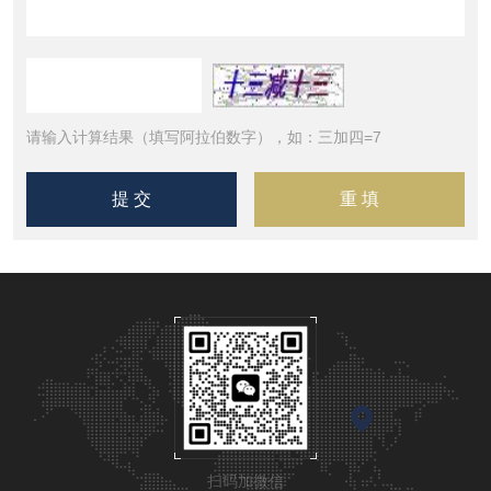
请输入计算结果（填写阿拉伯数字），如：三加四=7
扫码加微信