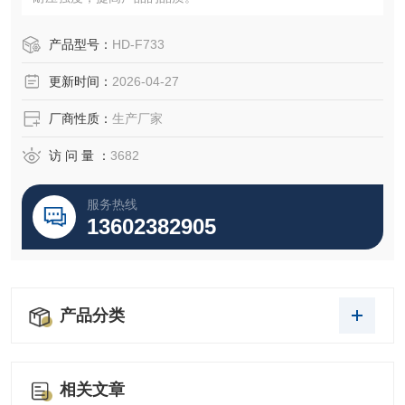
产品型号：
HD-F733
更新时间：
2026-04-27
厂商性质：
生产厂家
访 问 量 ：
3682
服务热线
13602382905
产品分类
相关文章