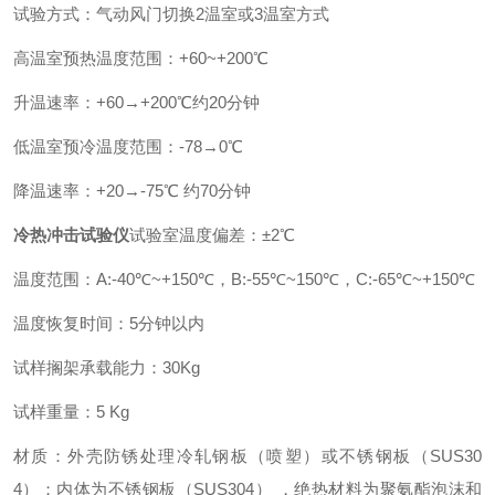
试验方式：气动风门切换2温室或3温室方式
高温室预热温度范围：+60~+200℃
升温速率：+60→+200℃约20分钟
低温室预冷温度范围：-78→0℃
降温速率：+20→-75℃ 约70分钟
冷热冲击试验仪
试验室温度偏差：±2℃
温度范围：A:-40℃~+150℃，B:-55℃~150℃，C:-65℃~+150℃
温度恢复时间：5分钟以内
试样搁架承载能力：30Kg
试样重量：5 Kg
材质：外壳防锈处理冷轧钢板（喷塑）或不锈钢板（SUS30
4）；内体为不锈钢板（SUS304） ，绝热材料为聚氨酯泡沫和