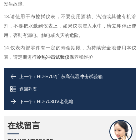
发生故障。
13.请使用干布擦拭仪表，不要使用酒精、汽油或其他有机溶
剂，不要把水溅到仪表上，如果仪表浸入水中，请立即停止使
用，否则有漏电、触电或火灾的危险。
14.仪表内部零件有一定的寿命期限，为持续安全地使用本仪
表，请定期进行
冷热冲击试验仪
保养和维护
HD-E702广东高低温冲击试验箱
上一个：
返回列表
HD-703UV老化箱
下一个：
在线留言