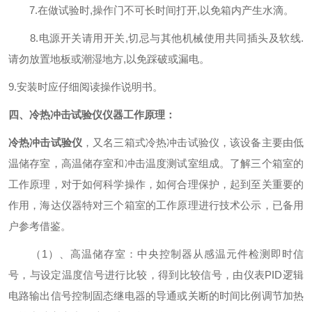
7.在做试验时,操作门不可长时间打开,以免箱内产生水滴。
8.电源开关请用开关,切忌与其他机械使用共同插头及软线.
请勿放置地板或潮湿地方,以免踩破或漏电。
9.安装时应仔细阅读操作说明书。
四、冷热冲击试验仪仪器工作原理：
冷热冲击试验仪
，又名三箱式冷热冲击试验仪，该设备主要由低
温储存室，高温储存室和冲击温度测试室组成。了解三个箱室的
工作原理，对于如何科学操作，如何合理保护，起到至关重要的
作用，海达仪器特对三个箱室的工作原理进行技术公示，已备用
户参考借鉴。
（1）、高温储存室：中央控制器从感温元件检测即时信
号，与设定温度信号进行比较，得到比较信号，由仪表PID逻辑
电路输出信号控制固态继电器的导通或关断的时间比例调节加热