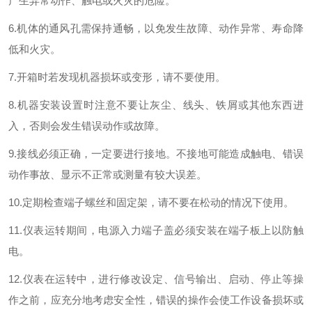
产生异常动作、触电或火灾的危险。
6.机体的通风孔需保持通畅，以免发生故障、动作异常、寿命降
低和火灾。
7.开箱时若发现机器损坏或变形，请不要使用。
8.机器安装设置时注意不要让灰尘、线头、铁屑或其他东西进
入，否则会发生错误动作或故障。
9.接线必须正确，一定要进行接地。不接地可能造成触电、错误
动作事故、显示不正常或测量有较大误差。
10.定期检查端子螺丝和固定架，请不要在松动的情况下使用。
11.仪表运转期间，电源入力端子盖必须安装在端子板上以防触
电。
12.仪表在运转中，进行修改设定、信号输出、启动、停止等操
作之前，应充分地考虑安全性，错误的操作会使工作设备损坏或