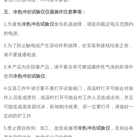
五、冷热冲击试验仪仪器操作注意事项：
1.为避免
冷热冲击试验仪
发生机器故障，请提供额定电压范围内
的电源。
2.为了防止触电或产生误动作和故障，在安装和接线结束之前，
请不要接通电源。
3.本产品为非防爆产品，请不要在有可燃或爆炸性气体的坏境中
使用
冷热冲击试验仪
。
4.仪器工作中请尽量不要打开试验箱门，高温时打开可能会对操
作人员造成烫伤，低温时打开可能会对工作人员造成冻伤，并且
可能造成蒸发器结冰，影响制冷效果。若一定要打开，请做好一
定的防护工作
5.禁止擅自拆卸、加工、改造或修理
冷热冲击试验仪
，否则会有