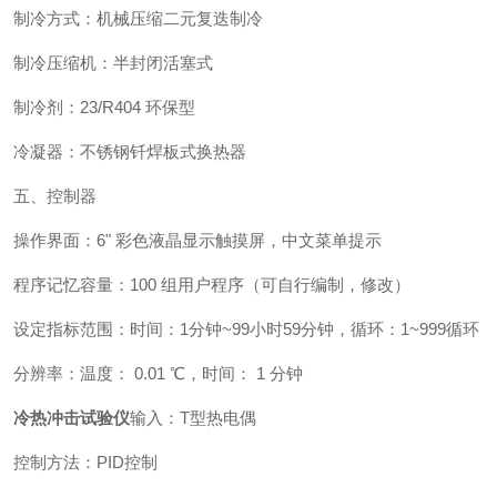
制冷方式：机械压缩二元复迭制冷
制冷压缩机：半封闭活塞式
制冷剂：23/R404 环保型
冷凝器：不锈钢钎焊板式换热器
五、控制器
操作界面：6" 彩色液晶显示触摸屏，中文菜单提示
程序记忆容量：100 组用户程序（可自行编制，修改）
设定指标范围：时间：1分钟~99小时59分钟，循环：1~999循环
分辨率：温度： 0.01 ℃，时间： 1 分钟
冷热冲击试验仪
输入：T型热电偶
控制方法：PID控制