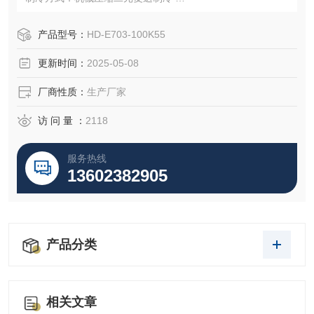
制冷压缩机：半封闭活塞式
制冷剂：23/R404 环保型
产品型号：
HD-E703-100K55
冷凝器：不锈钢钎焊板式换热器
更新时间：
2025-05-08
厂商性质：
生产厂家
访 问 量 ：
2118
服务热线
13602382905
产品分类
相关文章