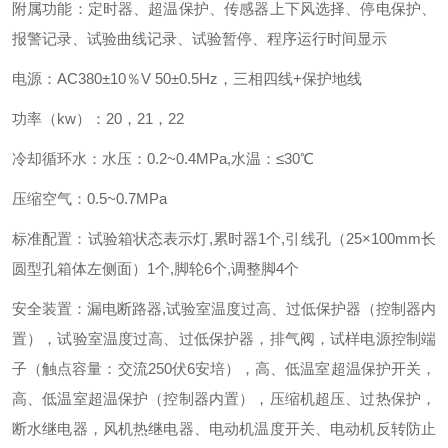
附属功能：定时器、超温保护、传感器上下风选择、停电保护、
报警记录、试验曲线记录、试验暂停、程序运行时间显示
电源：AC380±10％V 50±0.5Hz，三相四线+保护地线
功率（kw）：20，21，22
冷却循环水：水压：0.2~0.4MPa,水温：≤30℃
压缩空气：0.5~0.7MPa
标准配置：试验箱状态表示灯,累时器1个,引线孔（25×100mm长
圆型孔箱体左侧面）1个,脚轮6个,调整脚4个
安全装置：漏电断路器,试验室温度过高、过低保护器（控制器内
置），试验室温度过高、过低保护器，排气阀，试样电源控制端
子（触点容量：交流250伏6安培），高、低温室超温保护开关，
高、低温室超温保护（控制器内置），压缩机超压、过热保护，
断水继电器，风机热继电器、电动机温度开关、电动机反转防止