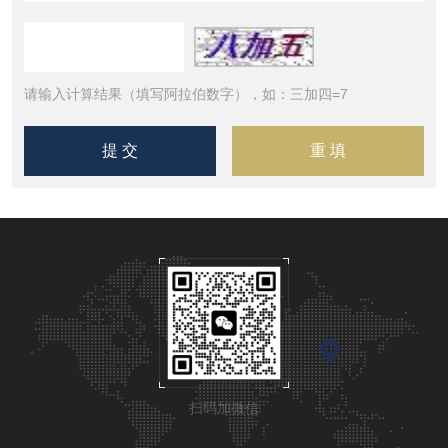
请输入计算结果（填写阿拉伯数字），如：三加四=7
扫码加微信