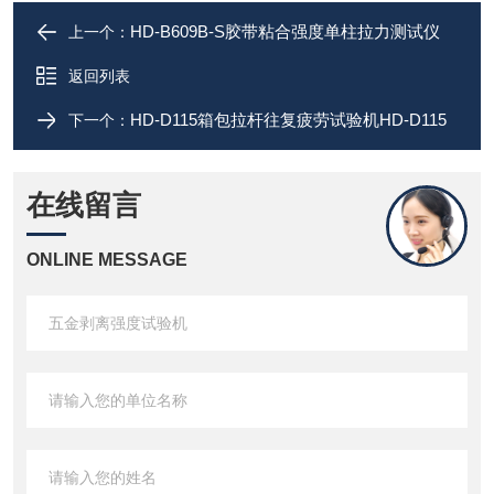
HD-B609B-S胶带粘合强度单柱拉力测试仪
上一个：
返回列表
HD-D115箱包拉杆往复疲劳试验机HD-D115
下一个：
在线留言
ONLINE MESSAGE