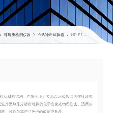
环境类检测仪器
冷热冲击试验箱
HD-E702深圳高低温冲击试验箱
料及材料结构，在瞬间下经及高温及极低温的连续环境
试验其因热胀冷缩所引起的化学变化或物理伤害。适用的
等材料，可作为其产品改进的依据或参考。