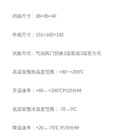
内箱尺寸：36×35×40
外箱尺寸：151×182×142
试验方式：气动风门切换2温室或3温室方式
高温室预热温度范围：+60~+200℃
升温速率：+60→+200℃约20分钟
低温室预冷温度范围：-78→0℃
降温速率：+20→-75℃ 约70分钟