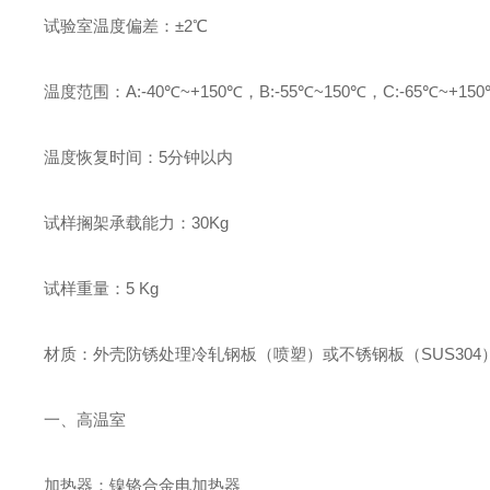
试验室温度偏差：±2℃
温度范围：A:-40℃~+150℃，B:-55℃~150℃，C:-65℃~+15
温度恢复时间：5分钟以内
试样搁架承载能力：30Kg
试样重量：5 Kg
材质：外壳防锈处理冷轧钢板（喷塑）或不锈钢板（SUS304
一、高温室
加热器：镍铬合金电加热器