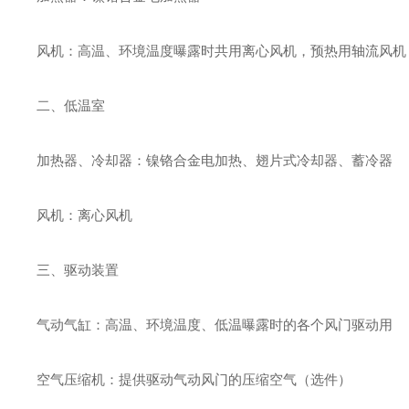
风机：高温、环境温度曝露时共用离心风机，预热用轴流风机
二、低温室
加热器、冷却器：镍铬合金电加热、翅片式冷却器、蓄冷器
风机：离心风机
三、驱动装置
气动气缸：高温、环境温度、低温曝露时的各个风门驱动用
空气压缩机：提供驱动气动风门的压缩空气（选件）