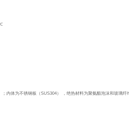
0℃
）；内体为不锈钢板（SUS304） ，绝热材料为聚氨酯泡沫和玻璃纤