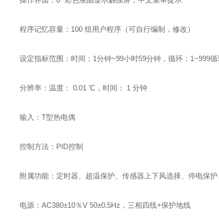
程序记忆容量：100 组用户程序（可自行编制，修改）
设定指标范围：时间：1分钟~99小时59分钟，循环：1~999循
分辨率：温度： 0.01 ℃，时间： 1 分钟
输入：T型热电偶
控制方法：PID控制
附属功能：定时器、超温保护、传感器上下风选择、停电保护
电源：AC380±10％V 50±0.5Hz，三相四线+保护地线