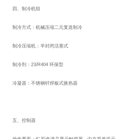
四、制冷机组
制冷方式：机械压缩二元复迭制冷
制冷压缩机：半封闭活塞式
制冷剂：23/R404 环保型
冷凝器：不锈钢钎焊板式换热器
五、控制器
操作界面：6" 彩色液晶显示触摸屏，中文菜单提示