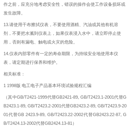
作之前，应充分地考虑安全性，错误的操作会使工作设备损坏或
发生故障。
13.
请使用干布擦拭仪表，不要使用酒精、汽油或其他有机溶
剂，不要把水溅到仪表上，如果仪表浸入水中，请立即停止使
用，否则有漏电、触电或火灾的危险。
14.
仪表内部零件有一定的寿命期限，为持续安全地使用本仪
表，请定期进行
保养和维护。
相关标准：
1 1998
版 电工电子产品基本环境试验规程汇编
（
其中GB/T2421-1999代替GB2421-89, GB/T2423.1-2001代替G
B2423.1-89, GB/T2423.2-2001代替GB2423.2-89, GB/T2423.9-20
01代替GB 2423.9-89, GB/T2423.22-2002代替GB2423.22-87, G
B/T2424.13-2002代替GB2424.13-81）