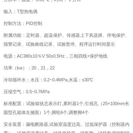
输入：T型热电偶
控制方法：PID控制
附属功能：定时器、超温保护、传感器上下风选择、停电保护、
报警记录、试验曲线记录、试验暂停、程序运行时间显示
电源：AC380±10％V 50±0.5Hz，三相四线+保护地线
功率（kw）：20，21，22
冷却循环水：水压：0.2~0.4MPa,水温：≤30℃
压缩空气：0.5~0.7MPa
标准配置：试验箱状态表示灯,累时器1个,引线孔（25×100mm长
圆型孔箱体左侧面）1个,脚轮6个,调整脚4个
安全装置：漏电断路器,试验室温度过高、过低保护器（控制器内