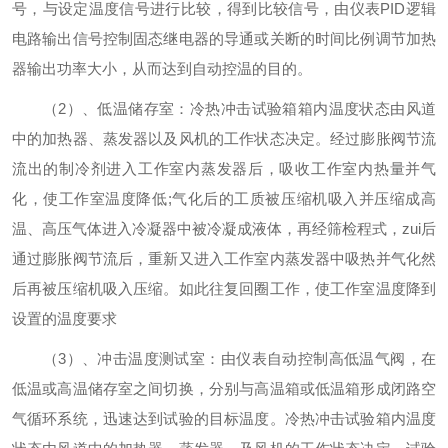
号，与设定温度信号进行比较，得到比较信号，由仪表PID逻辑
电路输出信号控制固态继电器的导通或关断的时间比例调节加热
器输出功率大小，从而达到自动控温的目的。
（2）、低温储存室：冷热冲击试验箱箱内温度状态由风道
中的加热器、蒸发器以及风机的工作状态决定。经过膨胀阀节流
流出的制冷剂进入工作室内蒸发器后，吸收工作室内热量并气
化，使工作室温度降低;气化后的工质被压缩机吸入并压缩成高
温、高压气体进入冷凝器中被冷凝成液体，再经筛检程式，zui后
通过膨胀阀节流后，重新又进入工作室内蒸发器中吸热并气化然
后再被压缩机吸入压缩。如此往复回圈工作，使工作室温度降到
设置的温度要求
（3）、冲击温度测试室：由仪表自动控制高低温气阀，在
低温或高温储存室之间切换，分别与高温箱或低温箱形成闭路空
气循环系统，迅速达到试验的目标温度。冷热冲击试验箱内温度