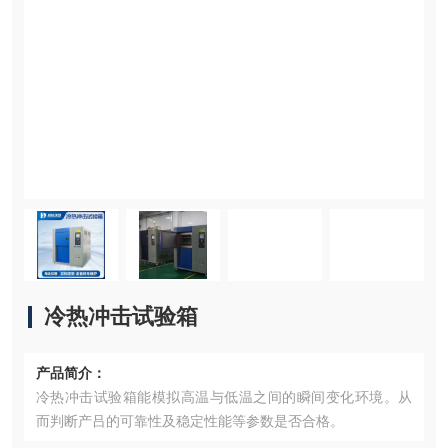
冷热冲击试验箱
产品简介：
冷热冲击试验箱能模拟高温与低温之间的瞬间变化环境。从
而判断产吕的可靠性及稳定性能等参数是否合格。