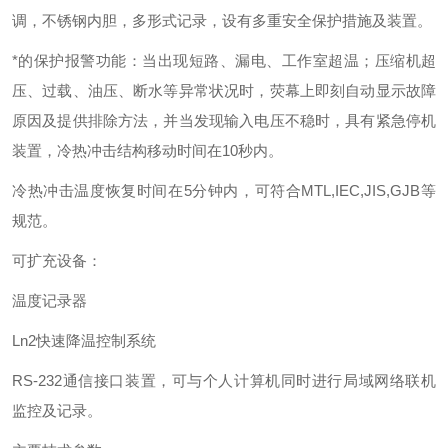
调，不锈钢内胆，多形式记录，设有多重安全保护措施及装置。
*的保护报警功能：当出现短路、漏电、工作室超温；压缩机超
压、过载、油压、断水等异常状况时，荧幕上即刻自动显示故障
原因及提供排除方法，并当发现输入电压不稳时，具有紧急停机
装置，冷热冲击结构移动时间在10秒内。
冷热冲击温度恢复时间在5分钟内，可符合MTL,IEC,JIS,GJB等
规范。
可扩充设备：
温度记录器
Ln2
快速降温控制系统
RS-232
通信接口装置，可与个人计算机同时进行局域网络联机
监控及记录。