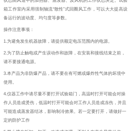
状态由风道中的加热器、蒸发器、及风机的工作状态决定。试验
箱工作室内采用强制轴流“散性"式回圈风工作，可以大大提高设
备运行的波动度、均匀度等参数。
操作注意事项：
1.
为避免发生机器故障，请提供额定电压范围内的电源。
2.
为了防止触电或产生误动作和故障，在安装和接线结束之前，
请不要接通电源。
3.
本产品为非防爆产品，请不要在有可燃或爆炸性气体的坏境中
使用。
4.
仪器工作中请尽量不要打开试验箱门，高温时打开可能会对操
作人员造成烫伤，低温时打开可能会对工作人员造成冻伤，并且
可能造成蒸发器结冰，影响制冷效果。若一定要打开，请做好一
定的防护工作