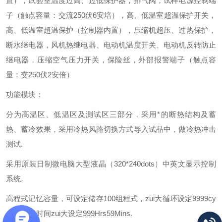
置），试验室温度过高、过低保护器，排气阀，试样电源控制端
子（触点容量：交流250伏6安培），高、低温室超温保护开关，
高、低温室超温保护（控制器内置），压缩机超压、过热保护，
断水继电器，风机热继电器、电动机温度开关、电动机反转防止
继电器，压缩空气压力开关，保险丝，外部报警端子（触点容
量：交250伏2安倍）
功能模块：
分为高温区、低温区及测试区三部分，采用*的断热结构及蓄
热、蓄冷效果，采用冷热风路切换方式导入试品中，做冷热冲击
测试.
采用原装日制微电脑大型液晶（320*240dots）中英文显示控制
系统。
高程式记忆容量，可设定储存100组程式，zui大循环设定9999cy
cles,每段时间zui大设定999Hrs59Mins.