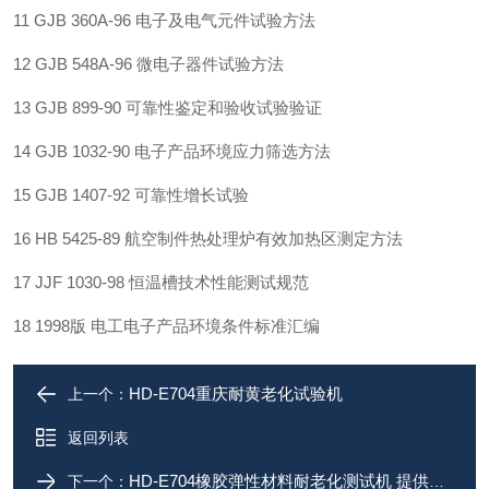
11 GJB 360A-96
电子及电气元件试验方法
12 GJB 548A-96
微电子器件试验方法
13 GJB 899-90
可靠性鉴定和验收试验验证
14 GJB 1032-90
电子产品环境应力筛选方法
15 GJB 1407-92
可靠性增长试验
16 HB 5425-89
航空制件热处理炉有效加热区测定方法
17 JJF 1030-98
恒温槽技术性能测试规范
18 1998
版 电工电子产品环境条件标准汇编
HD-E704重庆耐黄老化试验机
上一个：
返回列表
HD-E704橡胶弹性材料耐老化测试机 提供维护
下一个：