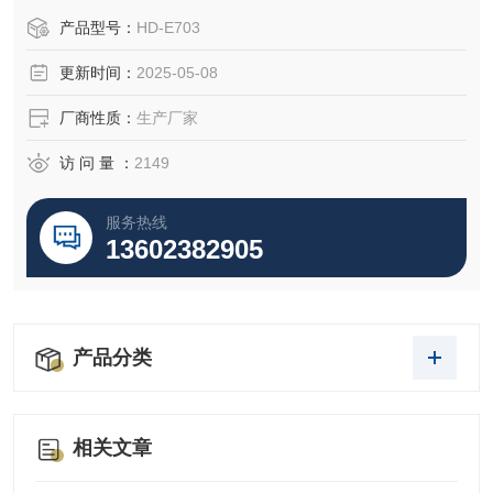
产品型号：
HD-E703
更新时间：
2025-05-08
厂商性质：
生产厂家
访 问 量 ：
2149
服务热线
13602382905
产品分类
相关文章