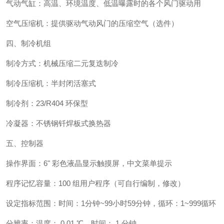
气动气缸：高温、环境温度、低温曝露时的各个风门驱动用
空气压缩机：提供驱动气动风门的压缩空气（选件）
四、制冷机组
制冷方式：机械压缩二元复迭制冷
制冷压缩机：半封闭活塞式
制冷剂：23/R404 环保型
冷凝器：不锈钢钎焊板式换热器
五、控制器
操作界面：6" 彩色液晶显示触摸屏，中文菜单提示
程序记忆容量：100 组用户程序（可自行编制，修改）
设定指标范围：时间：1分钟~99小时59分钟，循环：1~999循环
分辨率：温度： 0.01 ℃，时间： 1 分钟