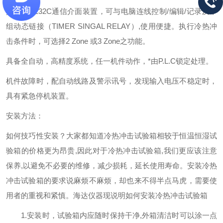
具有RS-232C通信介面装置，可与电脑连线控制/编辑/记录及十
组动态链接（TIMER SINGAL RELAY）,使用便捷。执行冷热冲
击条件时，可选择2 Zone 或3 Zone之功能。
具备全自动，高精度系统，任一机件动作，*由P.L.C锁定处理。
机件故障时，配自动线路及警示讯号，发现输入电压不稳定时，
具有紧急停机装置。
安装方法：
如何技巧性安装
？大家都知道冷热冲击试验箱相较于恒温恒湿试
验箱的价格更为昂贵,因此对于冷热冲击试验箱,我们更应该注意
保养,以避免不必要的维修，减少损耗，延长使用寿命。安装冷热
冲击试验箱的要求说麻烦不麻烦，却也来不得半点马虎，需要使
用者的重视和紧慎。海达仪器现说明如何安装冷热冲击试验箱
1.安装时，试验箱内应随时保持干净,外箱清洁时可以涂一点