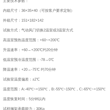
主要技术参数：
内箱尺寸：36×35×40（可按客户要求定制）
外箱尺寸：151×182×142
试验方式：气动风门切换2温室或3温室方式
高温室预热温度范围：+60~+200℃
升温速率：+60→+200℃约20分钟
低温室预冷温度范围：-78→0℃
降温速率：+20→-75℃ 约70分钟
试验室温度偏差：±2℃
温度范围：A:-40℃~+150℃，B:-55℃~150℃，C:-65℃~+150℃
温度恢复时间：5分钟以内
试样搁架承载能力：30Kg