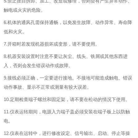
5.
禁止擅自拆卸、加工、改造或修理，否则会有产生异常动作、
触电或火灾的危险。
6.
机体的通风孔需保持通畅，以免发生故障、动作异常、寿命降
低和火灾。
7.
开箱时若发现机器损坏或变形，请不要使用。
8.
机器安装设置时注意不要让灰尘、线头、铁屑或其他东西进
入，否则会发生错误动作或故障。
9.
接线必须正确，一定要进行接地。不接地可能造成触电、错误
动作事故、显示不正常或测量有较大误差。
10.
定期检查端子螺丝和固定架，请不要在松动的情况下使用。
11.
仪表运转期间，电源入力端子盖必须安装在端子板上以防触
电。
12.
仪表在运转中，进行修改设定、信号输出、启动、停止等操