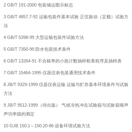
2 GB/T 191-2000
包装储运图示标志
3 GB/T 4857.7-92
运输包装件基本试验 正弦振动（定额）试验方
法
4 GB/T 5398-99
大型运输包装件试验方法
5 GB/T 7350-99
防水包装技术条件
6 GB/T 13264-91
不合格率的小批计数抽样检查程序及抽样表
7 GB/T 15464-1995
仪器仪表包装通用技术条件
8 JB/T 9329-1999
仪器仪表运输 运输与贮存基本环境条件与试验
方法
9 JB/T 9512-1999（
待出版） 气候冷热冲击试验箱与试验箱噪声
声功率级的测定
10 GJB 150.1
～150.20-86 设备环境试验方法