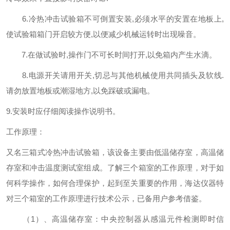
6.冷热冲击试验箱不可倒置安装,必须水平的安置在地板上,
使试验箱箱门开启较方便,以便减少机械运转时出现噪音。
7.在做试验时,操作门不可长时间打开,以免箱内产生水滴。
8.电源开关请用开关,切忌与其他机械使用共同插头及软线.
请勿放置地板或潮湿地方,以免踩破或漏电。
9.
安装时应仔细阅读操作说明书。
工作原理：
又名三箱式冷热冲击试验箱，该设备主要由低温储存室，高温储
存室和冲击温度测试室组成。了解三个箱室的工作原理，对于如
何科学操作，如何合理保护，起到至关重要的作用，海达仪器特
对三个箱室的工作原理进行技术公示，已备用户参考借鉴。
（1）、高温储存室：中央控制器从感温元件检测即时信