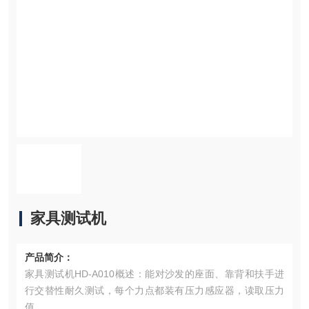
家具测试机
产品简介：
家具测试机HD-A010概述：能对沙发的座面、靠背和扶手进
行交替性耐久测试，每个力点都装有压力感应器，读取压力
值。