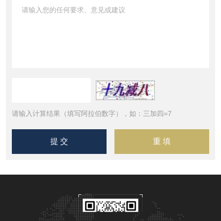
请输入计算结果（填写阿拉伯数字），如：三加四=7