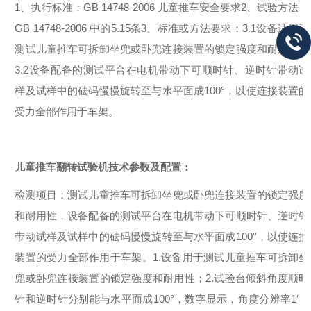
1、执行标准：GB 14748-2006 儿童推车安全要求
2、试验方法：
GB 14748-2006 中的5.15条
3、标准或方法要求：
3.1设备适用于
测试儿童推车可拆卸坐兜或卧兜连接装置的锁定强度和耐用性；
3.2设备配备的测试平台在电机带动下可顺时针、逆时针带动试
样及试样中的砝码慢慢旋转至与水平面成100°，以使连接装置的
受力全部作用于车架
。
儿童推车翻转试验机技术参数及配置：
检测项目：测试儿童推车可拆卸坐兜或卧兜连接装置的锁定强度
和耐用性，设备配备的测试平台在电机带动下可顺时针、逆时针
带动试样及试样中的砝码慢慢旋转至
与
水平面成100°，以使连接
装置的受力全部作用于车架。
1.设备用于测试儿童推车可拆卸坐
兜或卧兜连接装置的锁定强度和耐用性；
2.试验台倾斜角度顺时
针和逆时针分别能与水平面成100°，数字显示，角度分辨率1′；