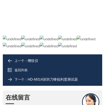
槽纹仪
上一个：
返回列表
HD-M014深圳刀锋锐利度测试器
下一个：
在线留言