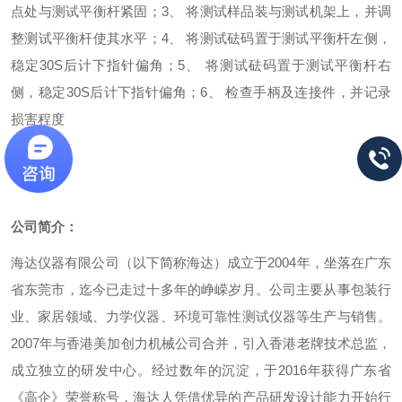
点处与测试平衡杆紧固；
3、 将测试样品装与测试机架上，并调
整测试平衡杆使其水平；
4、 将测试砝码置于测试平衡杆左侧，
稳定30S后计下指针偏角；
5、 将测试砝码置于测试平衡杆右
侧，稳定30S后计下指针偏角；
6、 检查手柄及连接件，并记录
损害程度
公司简介：
海达仪器有限公司（以下简称海达）成立于2004年，坐落在广东
省东莞市，迄今已走过十多年的峥嵘岁月。公司主要从事包装行
业、家居领域、力学仪器、环境可靠性测试仪器等生产与销售。
2007年与香港美加创力机械公司合并，引入香港老牌技术总监，
成立独立的研发中心。经过数年的沉淀，于2016年获得广东省
《高企》荣誉称号，海达人凭借优异的产品研发设计能力开始行