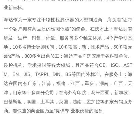
业新坐标。
海达作为一家专注于物性检测仪器的大型制造商，肩负着“让每
一个客户拥有高品质的检测仪器”的使命。在技术上：海达拥有
研发、生产、销售、计量、服务等多个独立体系，4个产学研基
地，10多名博士导师顾问，10多项高，新，技术产品，50多项pa
tent产品，300多名出色员工；海达产品广泛应用于各科研单位、
质检机构、学术探讨等各大领域，且产品符合GB、ISO、AST
M、EN、JIS、TAPPI、DIN、BS等国内外标准。在服务上：海
达在国内有广东，江苏，福建，江西，重庆，湖南，广西，天
津，山东等十多家分公司；在海外有印度，马来西亚，新加坡，
巴基斯坦，泰国，土耳其，英国，越南，孟加拉等多家分销服务
商。能快速的向全国乃至*提供专-业极便捷的服务。