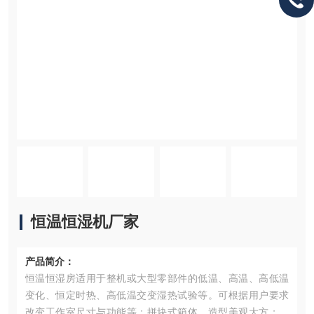
恒温恒湿机厂家
产品简介：
恒温恒湿房适用于整机或大型零部件的低温、高温、高低温
变化、恒定时热、高低温交变湿热试验等。可根据用户要求
改变工作室尺寸与功能等；拼块式箱体，造型美观大方；科