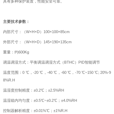
具有多种保护装置，性能安全可靠。
主要技术参数：
内部尺寸：（W×H×D）100×100×85cm
外部尺寸：（W×H×D）145×190×135cm
重量：约600Kg
调温调湿方式：平衡调温调湿方式（BTHC）PID智能调节
温度范围：0 ℃，-20 ℃，-40 ℃，-60 ℃，-70 ℃~150 ℃; 20%-9
8%R.H
温湿度控制精度：±0.2℃；±2.5%RH
温湿箱内均匀度：±0.5℃~±0.2℃；±4.0%RH
控制器解析精度：±0.01%℃；±1%R.H