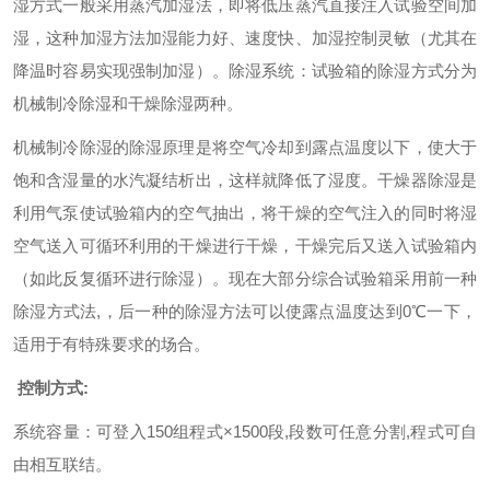
湿方式一般采用蒸汽加湿法，即将低压蒸汽直接注入试验空间加
湿，这种加湿方法加湿能力好、速度快、加湿控制灵敏（尤其在
降温时容易实现强制加湿）。除湿系统：试验箱的除湿方式分为
机械制冷除湿和干燥除湿两种。
机械制冷除湿的除湿原理是将空气冷却到露点温度以下，使大于
饱和含湿量的水汽凝结析出，这样就降低了湿度。干燥器除湿是
利用气泵使试验箱内的空气抽出，将干燥的空气注入的同时将湿
空气送入可循环利用的干燥进行干燥，干燥完后又送入试验箱内
（如此反复循环进行除湿）。现在大部分综合试验箱采用前一种
除湿方式法,，后一种的除湿方法可以使露点温度达到0℃一下，
适用于有特殊要求的场合。
控制方式:
系统容量：可登入150组程式×1500段,段数可任意分割,程式可自
由相互联结。