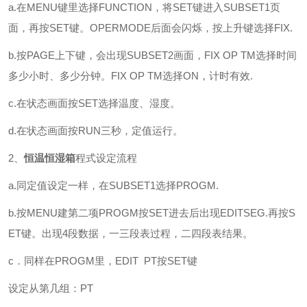
a.在MENU键里选择FUNCTION，将SET键进入SUBSET1页
面，再按SET键。OPERMODE后面会闪烁，按上升键选择FIX.
b.按PAGE上下键，会出现SUBSET2画面，FIX OP TM选择时间
多少小时、多少分钟。FIX OP TM选择ON，计时有效.
c.在状态画面按SET选择温度、湿度。
d.在状态画面按RUN三秒，定值运行。
2、
恒温恒湿箱
程式设定流程
a.同定值设定一样，在SUBSET1选择PROGM.
b.按MENU建第二项PROGM按SET进去后出现EDITSEG.再按S
ET键。出现4段数据，一三段表过程，二四段表结果。
c．同样在PROGM里，EDIT PT按SET键
设定从第几组：PT