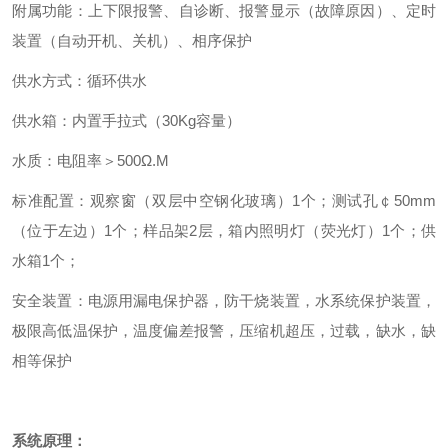
附属功能：上下限报警、自诊断、报警显示（故障原因）、定时
装置（自动开机、关机）、相序保护
供水方式：循环供水
供水箱：内置手拉式（30Kg容量）
水质：电阻率＞500Ω.M
标准配置：观察窗（双层中空钢化玻璃）1个；测试孔￠50mm
（位于左边）1个；样品架2层，箱内照明灯（荧光灯）1个；供
水箱1个；
安全装置：电源用漏电保护器，防干烧装置，水系统保护装置，
极限高低温保护，温度偏差报警，压缩机超压，过载，缺水，缺
相等保护
系统原理：