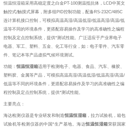
恒温恒湿箱采用高稳定度之白金PT-100测温抵抗体，LCD中英文
触控式/触摸式屏幕，附多组PID控制功能，配备RS-232C/485C
连计算机接口控制，可模拟高温高湿/高温低湿/低温高湿/高温/低
温等不同的环境条件，更搭配容易操作及学习的高准确性之编程
控制及定点控制系统，提供*测试性能。广泛适应于产业界电子
电器、军工、塑料、五金、化工等行业，如：电子零件、汽车零
件、笔记本等产品虚拟气候环境测试。
功能：
恒温恒湿箱
适用于检测电子、电器、食品、汽车、橡胶、
塑料胶、金属等产品，可模拟高温高湿/高温低湿/低温高湿/高温/
低温等不同的环境条件，更搭配容易操作及学习的高准确性之编
程控制及定点控制系统，提供*测试性能。
主要亮点：
海达检测仪器是专业研发和制造
恒温恒湿箱
，拉力试验机，箱包
试验机等检测仪器的中国*生产基地。海达
恒温恒湿箱
荣获国家