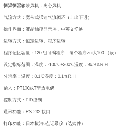
恒温恒湿箱
鼓风机：离心风机
气流方式：宽带式强迫气流循环（上出下进）
操作界面：液晶触摸显示屏，中英文切换
运转方式：恒定运转、程序运转
程序记忆容量：120 组可编程序、每个程序zui大100 （段）
设定指标范围：温度：-100℃+300℃湿度：99.9％R.H
分辨率：温度：0.1℃湿度：0.1％R.H
输入：PT100或T型热电偶
控制方式：PID控制
通讯功能：RS-232 接口
打印功能：日本横河6点记录仪（选购件）