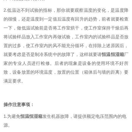
2.低温达不到试验的指标，那你就要观察温度的变化，是温度降
的很慢，还是温度到一定值后温度有回升的趋势，前者就要检查
一下，做低温试验前是否将工作室烘干，使工作室保持干燥后再
将试验样品放入工作室内再做试验，工作室内的试验样品是否放
置的过多，使工作室内的风不能充分循环，在排除上述原因后，
就要考虑是否是制冷系统中的故障了，这样就要请
恒温恒湿箱
厂
家的专业人员进行检修。后者的现象是设备的使用环境不好所
致，设备放置的环境温度，放置的位置（箱体后与墙的距离）要
满足要求。
操作注意事项：
1.为避免
恒温恒湿箱
发生机器故障，请提供额定电压范围内的电
源。