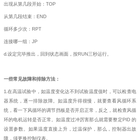
出现从第几段开始：TOP
从第几段结束：END
循环多少次：RPT
连接哪一组：JP
d.设定完毕推出，回到状态画面，按RUN三秒运行。
一些常见故障和排除方法：
1.在高温试验中，如温度变化达不到试验温度值时，可以检查电
器系统，逐一排除故障。如温度升得很慢，就要查看风循环系
统，看一下风循环的调节挡板是否开启正常，反之，就检查风循
环的电机运转是否正常。如温度过冲厉害那么就需要整定PID 的
设置参数。如果温度直接上升，过温保护，那么，控制器出故
障，须更换控制仪表。