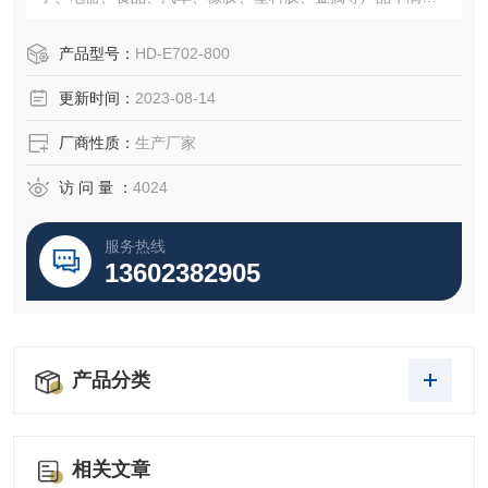
B/T2423, GJB150A1/4各种恶劣环境下的可靠性机稳定性能
等参数，将给您提供预测和改进产品质量及可靠性的依据。
产品型号：
HD-E702-800
更新时间：
2023-08-14
厂商性质：
生产厂家
访 问 量 ：
4024
服务热线
13602382905
产品分类
相关文章