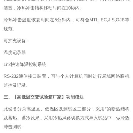
装置，冷热冲击结构移动时间在10秒内。
冷热冲击温度恢复时间在5分钟内，可符合MTL,IEC,JIS,GJB等
规范。
可扩充设备：
温度记录器
Ln2快速降温控制系统
RS-232通信接口装置，可与个人计算机同时进行局域网络联机
监控及记录。
三、【
高低温交变试验箱厂家
】
功能模块
此设备分为高温区、低温区及测试区三部分，采用*的断热结构
及蓄热、蓄冷效果，采用冷热风路切换方式导入试品中，做冷热
冲击测试.