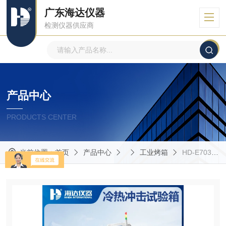
广东海达仪器
检测仪器供应商
产品中心
PRODUCTS CENTER
当前位置：
首页
产品中心
工业烤箱
HD-E703高低温交变试验箱厂家专业制造