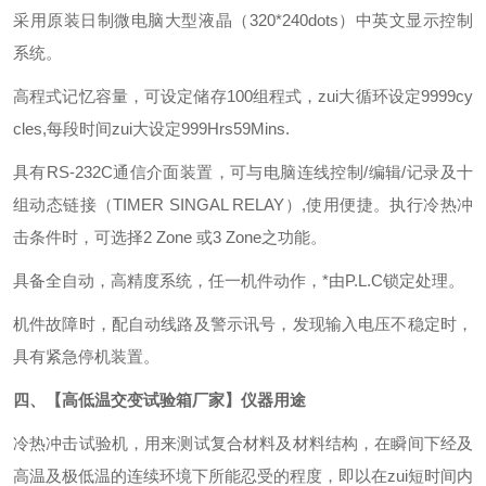
采用原装日制微电脑大型液晶（320*240dots）中英文显示控制
系统。
高程式记忆容量，可设定储存100组程式，zui大循环设定9999cy
cles,每段时间zui大设定999Hrs59Mins.
具有RS-232C通信介面装置，可与电脑连线控制/编辑/记录及十
组动态链接（TIMER SINGAL RELAY）,使用便捷。执行冷热冲
击条件时，可选择2 Zone 或3 Zone之功能。
具备全自动，高精度系统，任一机件动作，*由P.L.C锁定处理。
机件故障时，配自动线路及警示讯号，发现输入电压不稳定时，
具有紧急停机装置。
四、【
高低温交变试验箱厂家
】仪器用途
冷热冲击试验机，用来测试复合材料及材料结构，在瞬间下经及
高温及极低温的连续环境下所能忍受的程度，即以在zui短时间内