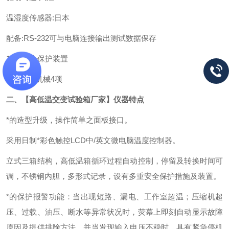
温湿度传感器:日本
配备:RS-232可与电脑连接输出测试数据保存
12项安全保护装置
电子8项:机械4项
二、【
高低温交变试验箱厂家
】
仪器特点
*的造型升级，操作简单之面板接口。
采用日制*彩色触控LCD中/英文微电脑温度控制器。
立式三箱结构，高低温箱循环过程自动控制，停留及转换时间可
调，不锈钢内胆，多形式记录，设有多重安全保护措施及装置。
*的保护报警功能：当出现短路、漏电、工作室超温；压缩机超
压、过载、油压、断水等异常状况时，荧幕上即刻自动显示故障
原因及提供排除方法，并当发现输入电压不稳时，具有紧急停机