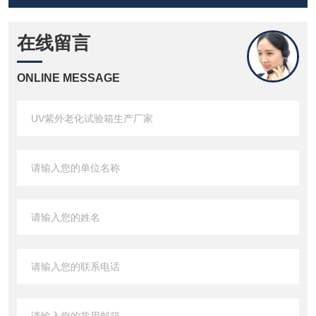
在线留言
ONLINE MESSAGE