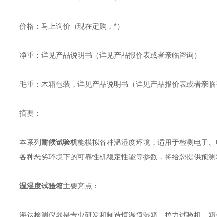
价格：马上询价（现在定购，*）
净重：详见产品说明书（详见产品报价表或者亲临咨询）
毛重：木箱包装，详见产品说明书（详见产品报价表或者亲临
摘要：
本系列
耐候试验机
能模拟各种温湿度环境，适用于检测电子、电器、
各种恶劣环境下的可靠性机稳定性能等参数，将给您提供预测
温湿度试验箱
主要亮点：
海达检测仪器是专业研发和制造恒温恒湿箱，拉力试验机，箱