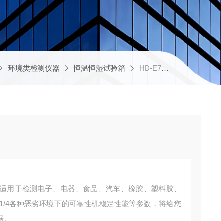
环境类检测仪器
恒温恒湿试验箱
HD-E702-100K40温湿度试验箱
适用于检测电子、电器、食品、汽车、橡胶、塑料胶、
150A1/4各种恶劣环境下的可靠性机稳定性能等参数，将给您
据。