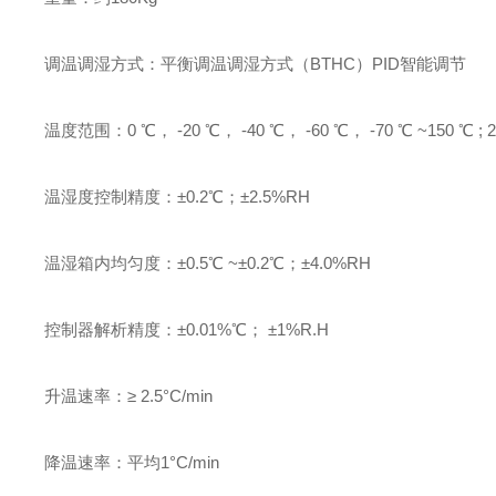
调温调湿方式：平衡调温调湿方式（BTHC）PID智能调节
温度范围：0 ℃， -20 ℃， -40 ℃， -60 ℃， -70 ℃ ~150 ℃ ; 
温湿度控制精度：±0.2℃；±2.5%RH
温湿箱内均匀度：±0.5℃ ~±0.2℃；±4.0%RH
控制器解析精度：±0.01%℃； ±1%R.H
升温速率：≥ 2.5°C/min
降温速率：平均1°C/min