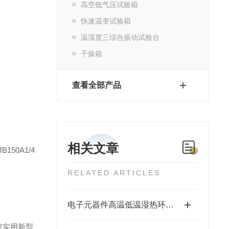
高空低气压试验箱
快速温变试验箱
温湿度三综合振动试验台
干燥箱
查看全部产品
相关文章
50A1/4
RELATED ARTICLES
电子元器件高温低温湿热环境适应性可靠性验证方案
家实用新型