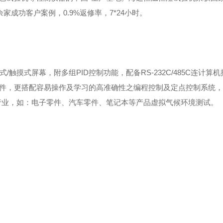
家成功客户案例，0.9%返修率，7*24小时。
/触摸式屏幕，附多组PID控制功能，配备RS-232C/485C连计算
境条件，更搭配容易操作及学习的高准确性之编程控制及定点控制系统，
行业，如：电子零件、汽车零件、笔记本等产品虚拟气候环境测试。