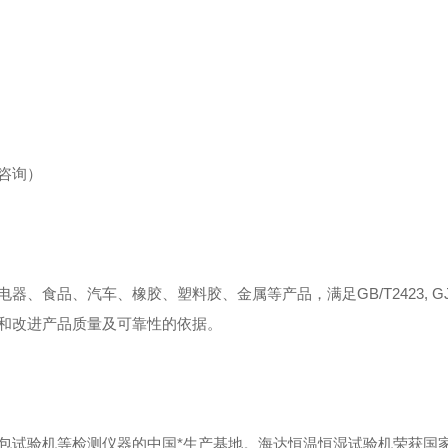
咨询）
食品、汽车、橡胶、塑料胶、金属等产品，满足GB/T2423, GJB1
和改进产品质量及可靠性的依据。
包试验机等检测仪器的中国*生产基地。海达恒温恒湿试验机荣获国