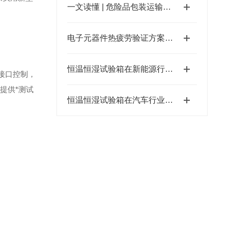
一文读懂 | 危险品包装运输安全全项目检测方案
电子元器件热疲劳验证方案：高低温试验箱助力芯片可靠性检测
恒温恒湿试验箱在新能源行业的核心应用
机接口控制，
提供*测试
恒温恒湿试验箱在汽车行业的多元应用，助力车企品质升级