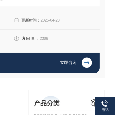
更新时间：
2025-04-29
访 问 量 ：
2096
立即咨询
产品分类
电话