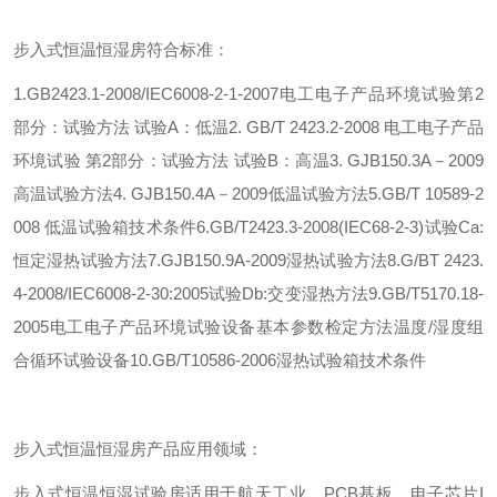
步入式恒温恒湿房符合标准
：
1.
GB2423.1-2008/IEC6008-2-1-2007电工电子产品环境试验第2
部分：试验方法 试验A：低温
2. GB/T 2423.2-2008 电工电子产品
环境试验 第2部分：试验方法 试验B：高温
3. GJB150.3A－2009
高温试验方法
4. GJB150.4A－2009低温试验方法
5.GB/T 10589-2
008 低温试验箱技术条件
6.GB/T2423.3-2008(IEC68-2-3)试验Ca:
恒定湿热试验方法
7.GJB150.9A-2009湿热试验方法
8.G/BT 2423.
4-2008/IEC6008-2-30:2005试验Db:交变湿热方法
9.GB/T5170.18-
2005电工电子产品环境试验设备基本参数检定方法温度/湿度组
合循环试验设备
10.GB/T10586-2006湿热试验箱技术条件
步入式恒温恒湿房产品应用领域：
步入式恒温恒湿试验房适用于航天工业，
PCB基板，电子芯片I