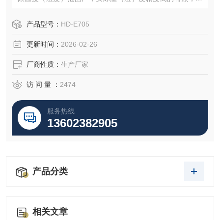
入式试验室，工作室大可供多种元器件、整机做温湿度试
验。工作室尺寸可由客户自定义。
产品型号：
HD-E705
更新时间：
2026-02-26
厂商性质：
生产厂家
访 问 量 ：
2474
服务热线
13602382905
产品分类
相关文章