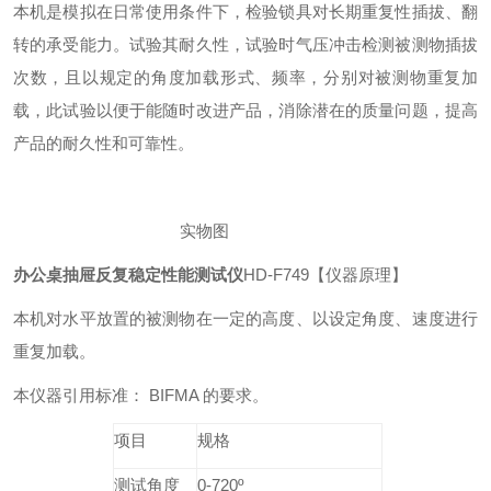
本机是模拟在日常使用条件下，检验锁具对长期重复性插拔、翻
转的承受能力。试验其耐久性，试验时气压冲击检测被测物插拔
次数，且以规定的角度加载形式、频率，分别对被测物重复加
载，此试验以便于能随时改进产品，消除潜在的质量问题，提高
产品的耐久性和可靠性。
实物图
办公桌抽屉反复稳定性能测试仪
HD-F749【仪器原理】
本机对水平放置的被测物在一定的高度、以设定角度、速度进行
重复加载。
本仪器引用标准： BIFMA 的要求。
项目
规格
测试角度
0-720º