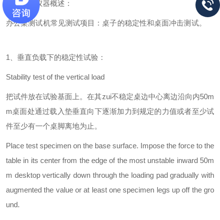
海达相关仪器概述：
办公桌测试机常见测试项目：桌子的稳定性和桌面冲击测试。
1、垂直负载下的稳定性试验：
Stability test of the vertical load
把试件放在试验基面上。在其zui不稳定桌边中心离边沿向内50m
m桌面处通过载入垫垂直向下逐渐加力到规定的力值或者至少试
件至少有一个桌脚离地为止。
Place test specimen on the base surface. Impose the force to the
table in its center from the edge of the most unstable inward 50m
m desktop vertically down through the loading pad gradually with
augmented the value or at least one specimen legs up off the gro
und.