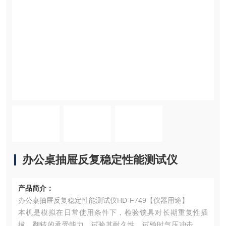
办公桌抽屉反复稳定性能测试仪
产品简介：
办公桌抽屉反复稳定性能测试仪HD-F749【仪器用途】
本机是模拟在日常使用条件下，检验锁具对长期重复性插
拔、翻转的承受能力。试验其耐久性，试验时气压冲击检测