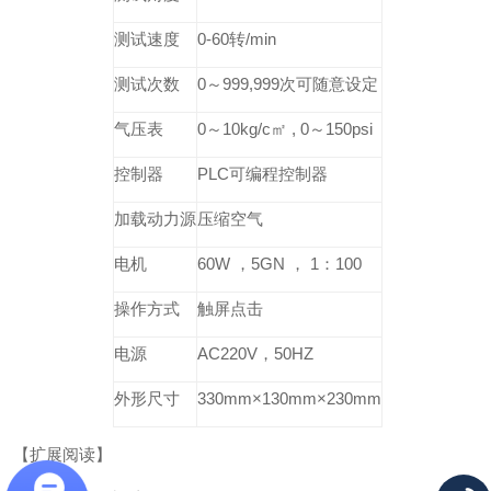
测试速度
0-60转/min
测试次数
0～999,999次可随意设定
气压表
0～10kg/c㎡ , 0～150psi
控制器
PLC可编程控制器
加载动力源
压缩空气
电机
60W ，5GN ， 1：100
操作方式
触屏点击
电源
AC220V，50HZ
外形尺寸
330mm×130mm×230mm
【扩展阅读】