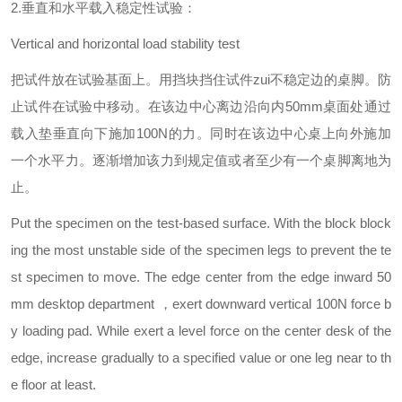
2.垂直和水平载入稳定性试验：
Vertical and horizontal load stability test
把试件放在试验基面上。用挡块挡住试件zui不稳定边的桌脚。防
止试件在试验中移动。在该边中心离边沿向内50mm桌面处通过
载入垫垂直向下施加100N的力。同时在该边中心桌上向外施加
一个水平力。逐渐增加该力到规定值或者至少有一个桌脚离地为
止。
Put the specimen on the test-based surface. With the block block
ing the most unstable side of the specimen legs to prevent the te
st specimen to move. The edge center from the edge inward 50
mm desktop department ，exert downward vertical 100N force b
y loading pad. While exert a level force on the center desk of the
edge, increase gradually to a specified value or one leg near to th
e floor at least.