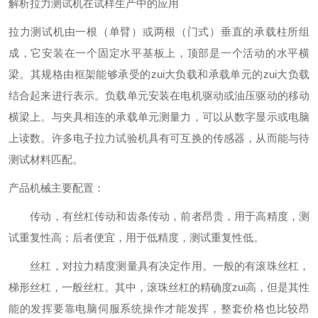
解析拉力测试机在试样生产中的应用
拉力测试机由一根（
单臂）或两根（门式）垂直的承载柱所组
成，它安装在一个固定水平基板上，顶部是一个活动的水平横
梁。其规格由框架能够承受的zui大负载和承载单元的zui大负载
结合起来进行表示。负载单元安装在电机驱动或油压驱动的移动
横梁上。与夹具相连的承载单元测量力，可以从数字显示或电脑
上读数。许多电子拉力试验机具有可互换的传感器，从而能与待
测试材料匹配。
产品机械主要配置：
传动，有丝杠传动和齿条传动，前者昂贵，用于高精度，测
试重复性高；后者便宜，用于低精度，测试重复性低。
丝杠，对拉力精度测量具有决定作用。一般的有滚珠丝杠，
梯形丝杠，一般丝杠。其中，滚珠丝杠的精确度zui高，但是其性
能的发挥要靠电脑伺服系统操作才能发挥，整套价格也比较昂