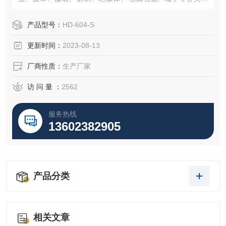
料，测试其拉伸、撕裂、剥离、抗压、弯曲抗剪力、三点抗
折……等各项物性测试性能。
产品型号：
HD-604-S
更新时间：
2023-08-13
厂商性质：
生产厂家
访 问 量 ：
2562
服务热线
13602382905
产品分类
相关文章