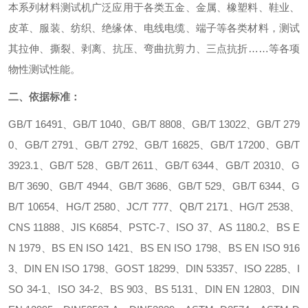
本系列材料测试机广泛应用于各类五金、金属、橡塑料、鞋业、
皮革、服装、纺织、绝缘体、电线电缆、端子等各类材料，测试
其拉伸、撕裂、剥离、抗压、弯曲抗剪力、三点抗折……等各项
物性测试性能。
二、
依据标准：
GB/T 16491、GB/T 1040、GB/T 8808、GB/T 13022、GB/T 279
0、GB/T 2791、GB/T 2792、GB/T 16825、GB/T 17200、GB/T
3923.1、GB/T 528、GB/T 2611、GB/T 6344、GB/T 20310、G
B/T 3690、GB/T 4944、GB/T 3686、GB/T 529、GB/T 6344、G
B/T 10654、HG/T 2580、JC/T 777、QB/T 2171、HG/T 2538、
CNS 11888、JIS K6854、PSTC-7、ISO 37、AS 1180.2、BS E
N 1979、BS EN ISO 1421、BS EN ISO 1798、BS EN ISO 916
3、DIN EN ISO 1798、GOST 18299、DIN 53357、ISO 2285、I
SO 34-1、ISO 34-2、BS 903、BS 5131、DIN EN 12803、DIN