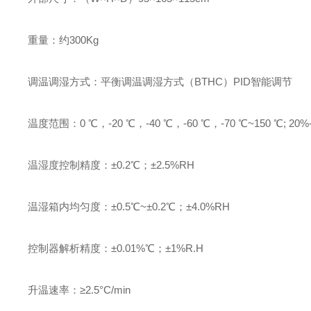
重量：约300Kg
调温调湿方式：平衡调温调湿方式（BTHC）PID智能调节
温度范围：0 ℃，-20 ℃，-40 ℃，-60 ℃，-70 ℃~150 ℃; 20%
温湿度控制精度：±0.2℃；±2.5%RH
温湿箱内均匀度：±0.5℃~±0.2℃；±4.0%RH
控制器解析精度：±0.01%℃；±1%R.H
升温速率：≥2.5°C/min