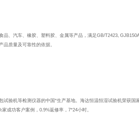
汽车、橡胶、塑料胶、金属等产品，满足GB/T2423, GJB150A
产品质量及可靠性的依据。
包试验机等检测仪器的中国*生产基地。海达恒温恒湿试验机荣获国
家成功客户案例，0.9%返修率，7*24小时。