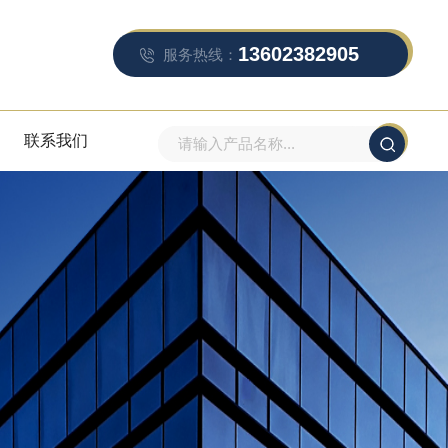
13602382905
服务热线：
联系我们