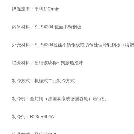
降温速率：平均1°C/min
内体材料：SUS#304 镜面不锈钢板
外壳材料：SUS#304拉丝不锈钢板或防锈处理冷轧钢板（喷
绝缘材料：超细玻璃棉+ 聚胺脂泡沫
制冷方式：机械式二元制冷方式
制冷机：全封闭（法国泰康或德国谷轮）压缩机
制冷剂：R23/ R404A