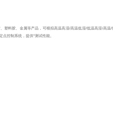
、塑料胶、金属等产品，可模拟高温高湿/高温低湿/低温高湿/高温/
定点控制系统，提供*测试性能。