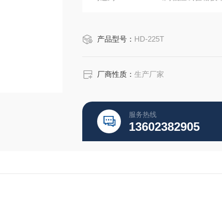
于GB2423-93《电工电子产品基本
试验方法》及恒定湿热试验，可有效的
产品型号：
HD-225T
厂商性质：
生产厂家
服务热线
13602382905