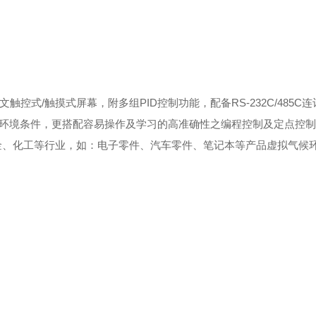
文触控式/触摸式屏幕，附多组PID控制功能，配备RS-232C/485C
同的环境条件，更搭配容易操作及学习的高准确性之编程控制及定点控
金、化工等行业，如：电子零件、汽车零件、笔记本等产品虚拟气候