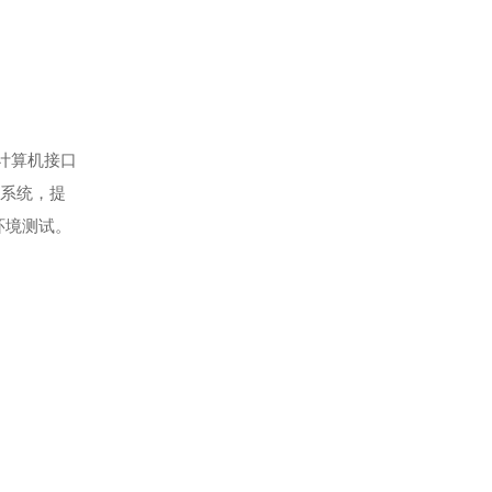
连计算机接口
制系统，提
环境测试。