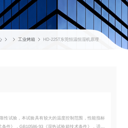
心
工业烤箱
HD-225T东莞恒温恒湿机原理
靠性试验，本试验具有较大的温度控制范围，性能指标
技术条件》，GB10586-93《湿热试验箱技术条件》，适用