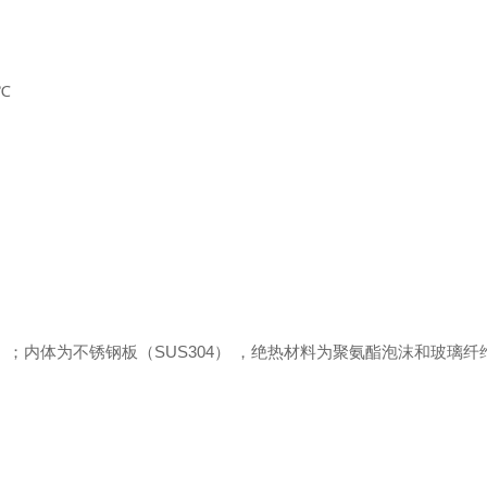
0℃
）；内体为不锈钢板（SUS304） ，绝热材料为聚氨酯泡沫和玻璃纤