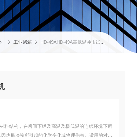
工业烤箱
HD-49AHD-49A高低温冲击试验机
机
材料结构，在瞬间下经及高温及极低温的连续环境下所
其因热胀冷缩所引起的化学变化或物理伤害。适用的对象