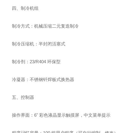
四、制冷机组
制冷方式：机械压缩二元复迭制冷
制冷压缩机：半封闭活塞式
制冷剂：23/R404 环保型
冷凝器：不锈钢钎焊板式换热器
五、控制器
操作界面：6" 彩色液晶显示触摸屏，中文菜单提示
程序记忆容量：100 组用户程序（可自行编制，修改）