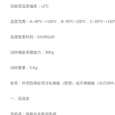
试验室温度偏差：±2℃
温度范围：A:-40℃~+150℃，B:-55℃~150℃，C:-65℃~+15
温度恢复时间：5分钟以内
试样搁架承载能力：30Kg
试样重量：5 Kg
材质：外壳防锈处理冷轧钢板（喷塑）或不锈钢板（SUS304
一、高温室
加热器：镍铬合金电加热器