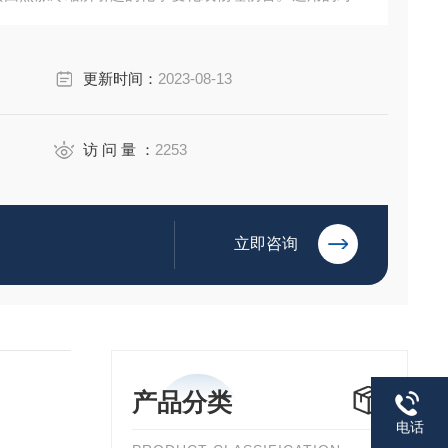
料，可作为其产品改进的依据或参考。
更新时间：
2023-08-13
访 问 量 ：
2253
立即咨询
产品分类
电话