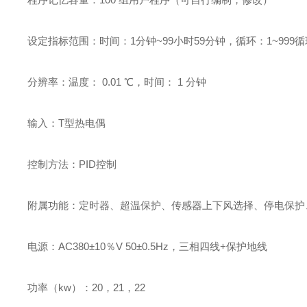
设定指标范围：时间：1分钟~99小时59分钟，循环：1~999循
分辨率：温度： 0.01 ℃，时间： 1 分钟
输入：T型热电偶
控制方法：PID控制
附属功能：定时器、超温保护、传感器上下风选择、停电保护
电源：AC380±10％V 50±0.5Hz，三相四线+保护地线
功率（kw）：20，21，22