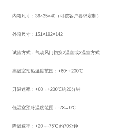
内箱尺寸：36×35×40（可按客户要求定制）
外箱尺寸：151×182×142
试验方式：气动风门切换2温室或3温室方式
高温室预热温度范围：+60~+200℃
升温速率：+60→+200℃约20分钟
低温室预冷温度范围：-78→0℃
降温速率：+20→-75℃ 约70分钟