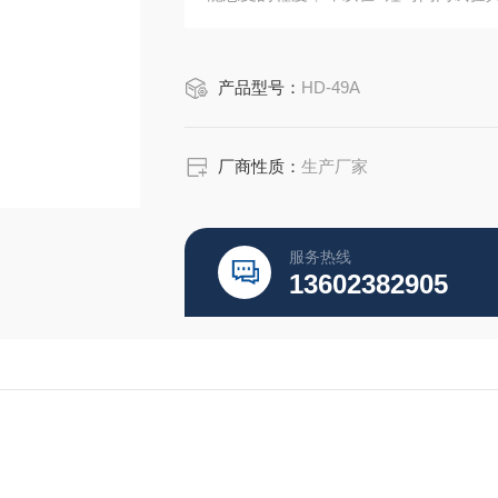
包括金属、塑料、橡胶、电子...等材
产品型号：
HD-49A
厂商性质：
生产厂家
服务热线
13602382905