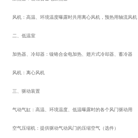
风机：高温、环境温度曝露时共用离心风机，预热用轴流风机
二、低温室
加热器、冷却器：镍铬合金电加热、翅片式冷却器、蓄冷器
风机：离心风机
三、驱动装置
气动气缸：高温、环境温度、低温曝露时的各个风门驱动用
空气压缩机：提供驱动气动风门的压缩空气（选件）