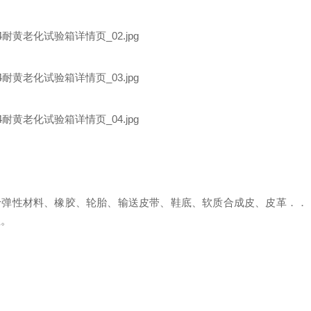
于
弹性材料、橡胶、轮胎、输送皮带、鞋底、软质合成皮、皮革．．
性。