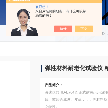
欢迎您！
来自局域网的朋友！有什么可以帮
助您的吗？
当前位置：
首页
产品中心
弹性材料耐老化试验仪 
产品简介：
海达仪器HD-E704 灯泡式耐黄/老
底、软质合成皮、皮革．．．等材料质
之特性。