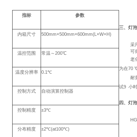
指标
参数
三、灯
内箱尺寸
500mm×500mm×600mm(L×W×H)
采
可
温控范围
常温～
200℃
老
为在
70
温度分辨率
0.1℃
耐
试9 小
控制方式
自动演算控制器
四、灯
控制精度
±3℃
HG
分布精度
±2℃(at100℃)