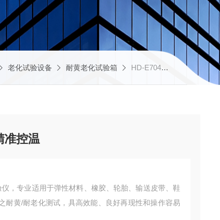
老化试验设备
耐黄老化试验箱
HD-E704弹性材料耐老化试验仪 精准控温
精准控温
化试验仪，专业适用于弹性材料、橡胶、轮胎、输送皮带、鞋
之耐黄/耐老化测试，具高效能、良好再现性和操作容易