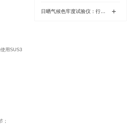
日晒气候色牢度试验仪：行业应用助力产品质量提升
使用SUS3
节；