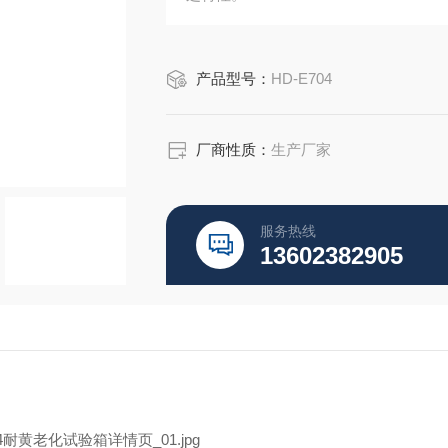
产品型号：
HD-E704
厂商性质：
生产厂家
服务热线
13602382905