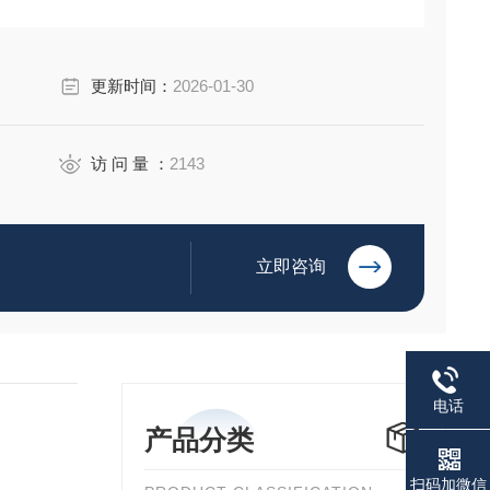
更新时间：
2026-01-30
访 问 量 ：
2143
立即咨询
电话
产品分类
扫码加微信