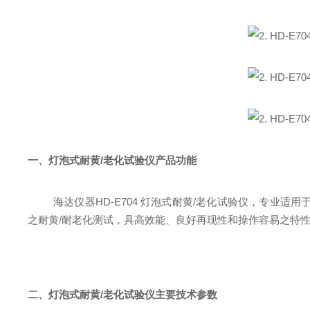
一、灯泡式耐黄
/老化试验仪
产品
功能
海达仪器
HD-E704 灯泡式耐黄/老化试验仪，
专业适用
之耐黄
/
耐老化测试，具高效能、良好再现性和操作容易之特
二、灯泡式耐黄
/老化试验仪主要技术参数