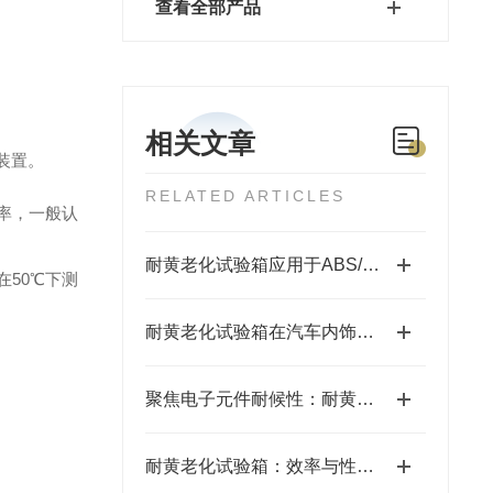
查看全部产品
相关文章
装置。
RELATED ARTICLES
率，一般认
耐黄老化试验箱应用于ABS/PC塑料外壳的耐黄变检测
在
50℃下测
耐黄老化试验箱在汽车内饰材料领域的应用
聚焦电子元件耐候性：耐黄老化试验箱助力企业破解包装材料黄变难题
耐黄老化试验箱：效率与性能的双重保障