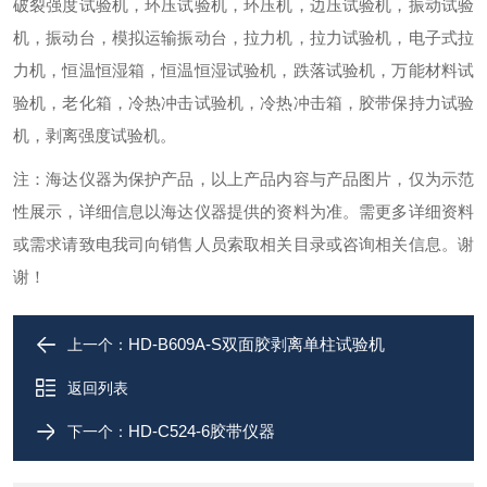
破裂强度试验机，环压试验机，环压机，边压试验机，振动试验
机，振动台，模拟运输振动台，拉力机，拉力试验机，电子式拉
力机，
恒温恒湿箱
，恒温恒湿试验机，跌落试验机，万能材料试
验机，老化箱，冷热冲击试验机，冷热冲击箱，胶带保持力试验
机，剥离强度试验机。
注：海达仪器为保护产品，以上产品内容与产品图片，仅为示范
性展示，详细信息以海达仪器提供的资料为准。需更多详细资料
或需求请致电我司向销售人员索取相关目录或咨询相关信息。谢
谢！
HD-B609A-S双面胶剥离单柱试验机
上一个：
返回列表
HD-C524-6胶带仪器
下一个：