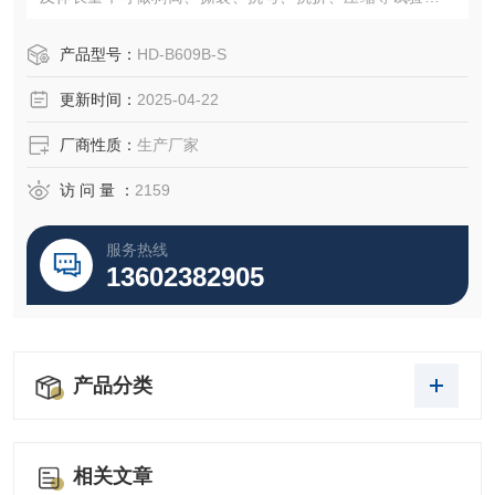
合金属、塑料、橡胶、纺织品、合成化学制品、电线电缆、
皮革等行业使用。
产品型号：
HD-B609B-S
更新时间：
2025-04-22
厂商性质：
生产厂家
访 问 量 ：
2159
服务热线
13602382905
产品分类
相关文章