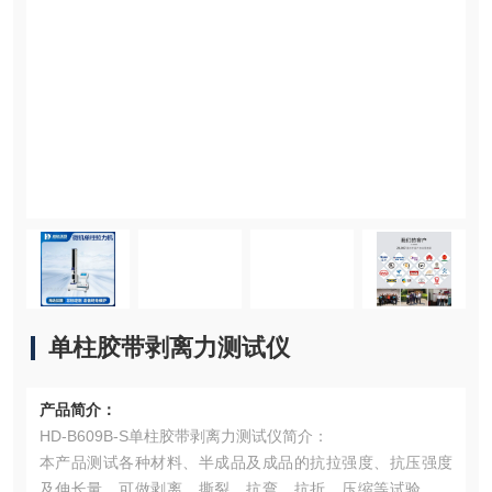
单柱胶带剥离力测试仪
产品简介：
HD-B609B-S单柱胶带剥离力测试仪简介：
本产品测试各种材料、半成品及成品的抗拉强度、抗压强度
及伸长量，可做剥离、撕裂、抗弯、抗折、压缩等试验，适