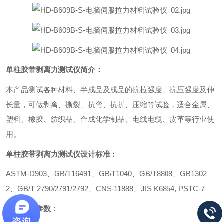
单柱
胶带剥离力测试仪
简介：
本产品测试各种材料、半成品及成品的抗拉强度、抗压强度及伸
长量，可做剥离、撕裂、抗弯、抗折、压缩等试验，适合金属、
塑料、橡胶、纺织品、合成化学制品、电线电缆、皮革等行业使
用。
单柱胶带剥离力测试仪
设计标准：
ASTM-D903
、GB/T16491、GB/T1040、GB/T8808、GB1302
2、GB/T 2790/2791/2792、CNS-11888、JIS K6854, PSTC-7
主要技术参数：