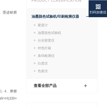
PRODUCT CLASSIFICATION
。墨迹耐磨
扫码加微信
油墨脱色试验机/印刷检测仪器
硬度计
油墨脱色试验机
分光密度仪
对色灯箱
条码检测仪
白度仪
色差仪
查看全部产品
调）
4、摩擦
×H)330×