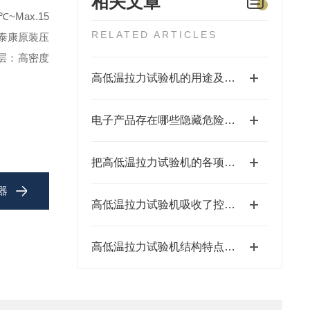
相关文章
~Max.15
RELATED ARTICLES
泰康原装压
层：高密度
高低温拉力试验机的用途及特点
电子产品存在哪些隐藏危险呢？
把高低温拉力试验机的各项性能特征了解透彻，才能更好的使用它
器
高低温拉力试验机吸收了控制技术用于的多种试验
高低温拉力试验机结构特点和安全装置