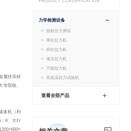
PRODUCT CLASSIFICATION
力学检测设备
低粘拉力测试
单柱拉力机.
双柱拉力机
液压拉力机
万能拉力机
金属丝等材
高低温拉力试验机
大专院校、
查看全部产品
减速机（利
n；
8、大行
00×600×