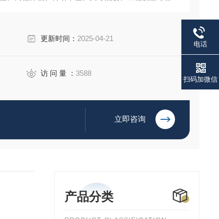
更新时间：
2025-04-21
电话
访 问 量 ：
3588
扫码加微信
立即咨询
产品分类