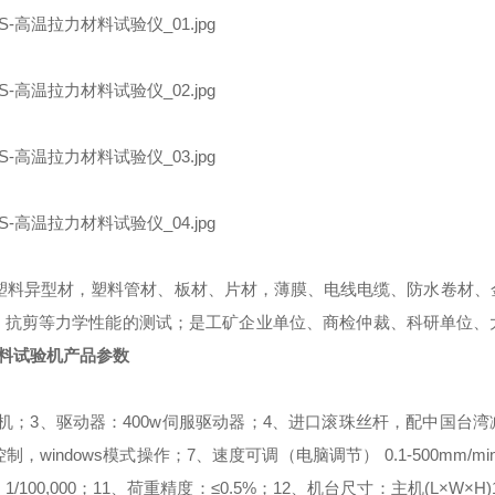
塑料异型材，塑料管材、板材、片材，薄膜、电线电缆、防水卷材、
、抗剪等力学性能的测试；是工矿企业单位、商检仲裁、科研单位、
料试验机
产品参数
电机；
3、驱动器：400w伺服驱动器；
4、进口滚珠丝杆，配中国台湾
制，windows模式操作；
7、速度可调（电脑调节） 0.1-500mm/mi
100,000；
11、荷重精度：≤0.5%；
12、机台尺寸：主机(L×W×H)12