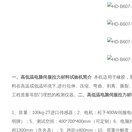
一、
高低温电脑伺服拉力材料试验机
简介
本机适用于橡胶，
料在高温或低温环境下,进行拉伸、压缩、弯曲、剥离、撕裂
工程质量等部门理想的检测仪器。
二、
高低温电脑伺服拉力材
1、容量：100kg-2T进口传感器；
2、电机：松下400W伺服
明牌）；
5、测试空间：400*700*400mm（可定制）
6、电脑控
程1300mm（含夹具）；
9、跨距≤400mm；
10、荷重分解度：1/