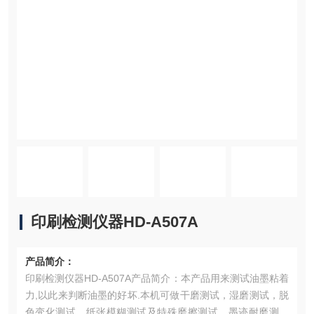
印刷检测仪器HD-A507A
产品简介：
印刷检测仪器HD-A507A产品简介：本产品用来测试油墨粘着
力,以此来判断油墨的好坏.本机可做干磨测试，湿磨测试，脱
色变化测试，纸张模糊测试及特殊磨擦测试。墨迹耐磨测试