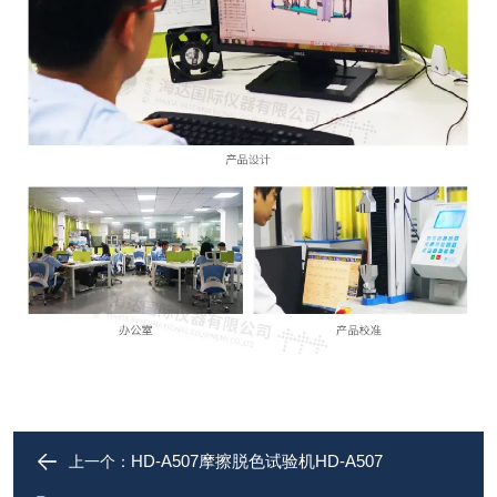
HD-A507摩擦脱色试验机HD-A507
上一个：