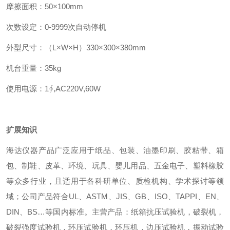
摩擦面积：50×100mm
次数设定：0-9999次自动停机
外型尺寸：（L×W×H）330×300×380mm
机台重量：35kg
使用电源：1∮,AC220V,60W
扩展知识
海达仪器产品广泛应用于纸品、包装、油墨印刷、胶粘带、箱
包、制鞋、皮革、环境、玩具、婴儿用品、五金电子、塑料橡胶
等众多行业，且适用于各科研单位、质检机构、学术探讨等领
域；公司产品符合UL、ASTM、JIS、GB、ISO、TAPPI、EN、
DIN、BS…等国内标准。主营产品：纸箱抗压试验机，破裂机，
破裂强度试验机，环压试验机，环压机，边压试验机，振动试验