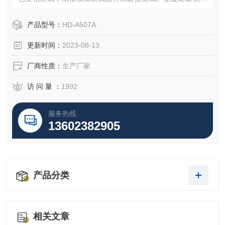
是为评估纸张或纸板上墨迹的耐磨损或耐磨擦力而设计的测
试方法。
产品型号：
HD-A507A
更新时间：
2023-08-13
厂商性质：
生产厂家
访 问 量 ：
1992
服务热线
13602382905
产品分类
相关文章