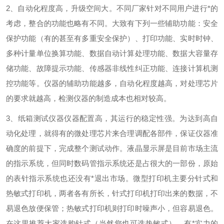
2
、自动化程度高，升级空间大。不同厂家针对不同用户进行*的
考虑，整合的功能也略有不同。大致有下列一些辅助功能：安全
保护功能（有的甚至有多重安全保护）、打印功能、实时时钟、
多种计量单位换算功能、数据自动计算处理功能、数据大容量存
储功能、故障提示功能、传感器非线性纠正功能、连接计算机测
控功能等。仪器的辅助功能越多，自动化程度越高，对处理芯片
的要求就越高，检测仪器的制造成本也相对较高。
3
、纸箱测试仪器仪器配置高，其运行的稳定性强。为达到高自
动化处理，就得有的微处理芯片来合理调配各部件，保证仪器准
确度的前提下，完成整个测试动作。液晶显示屏是目前市场主流
的指示系统，但同时数码管指示系统还是占很大的一部份，原始
的表针指示系统也还没有*退出市场。微型打印机主要分针式和
热敏式打印机，两者各有所长，针式打印机打印出来的数据，不
易退色放便保管；热敏式打印机则打印时噪声小，但容易退色。
在这里推荐大家选购针式（当然您也可选热敏式）。有*实力的