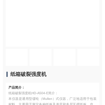
纸箱破裂强度机
产品简介：
纸箱破裂强度机HD-A504-E简介：
本仪器是通用型缪纶（Mullen）式仪器，广泛地适用于包装
材料，主要用于测定各种纸板及单层和多层瓦楞纸板，也可