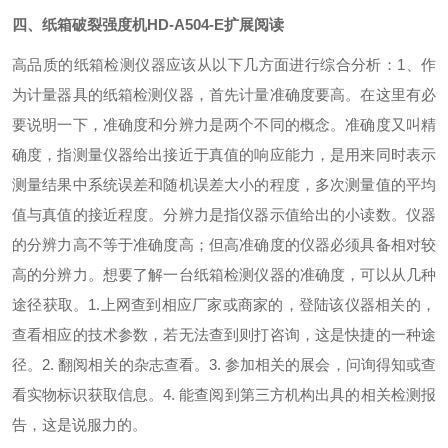
四、
纸箱破裂强度机
HD-A504-E
扩展阅读
高品质的纸箱检测仪器应该从以下几方面进行综合分析：
1、作
为计量器具的纸箱检测仪器，首先计量准确度要高。在这里有必
要说明一下，准确度和分辨力是两个不同的概念。准确度又叫精
确度，指测量仪器给出接近于真值的响应能力，是用来同时表示
测量结果中系统误差和随机误差大小的程度，多次测量值的平均
值与真值的接近程度。分辨力是指仪器示值给出的小读数。仪器
的分辨力高不等于准确度高；但高准确度的仪器必须具备相对较
高的分辨力。想要了解一台纸箱检测仪器的准确度，可以从几种
途径获取。1.上网查到相应厂家或商家的，登陆该仪器相关的，
查看相应的技术参数，若无法查到则打咨询，这是快捷的一种途
径。2. 翻阅相关的杂志查看。3. 参加相关的展会，问询得知或查
看实物标识获取信息。4. 能查阅到第三方机构出具的相关检测报
告，这是说服力的。