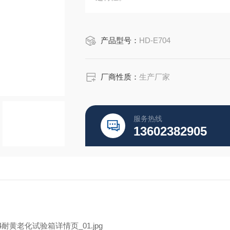
产品型号：
HD-E704
厂商性质：
生产厂家
服务热线
13602382905