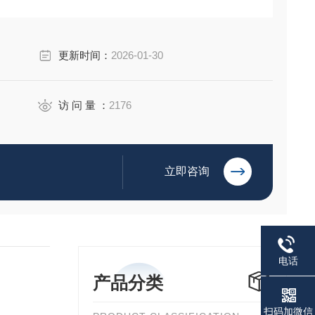
更新时间：
2026-01-30
访 问 量 ：
2176
立即咨询
电话
产品分类
扫码加微信