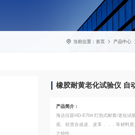
当前位置：
首页
产品中心
橡胶耐黄老化试验仪 自
产品简介：
海达仪器HD-E704 灯泡式耐黄/老
底、软质合成皮、皮革．．．等材料质
之特性。