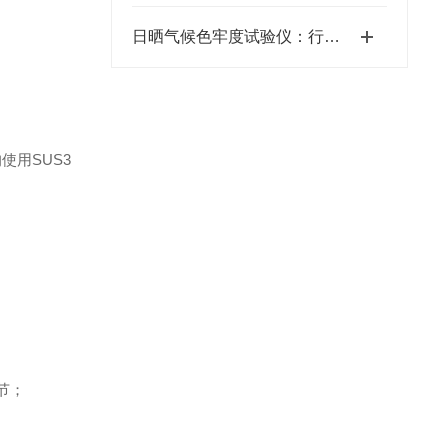
日晒气候色牢度试验仪：行业应用助力产品质量提升
使用SUS3
节；