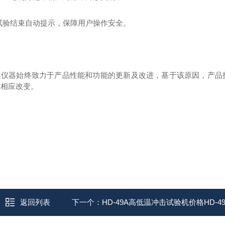
.试验结束自动提示，保障用户操作安全。
达仪器始终致力于产品性能和功能的
更
新及改进，基于该原因，产品
会相应改变。
返回列表
下一个：
HD-49A高低温冲击试验机价格HD-49