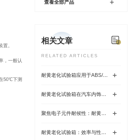
查看全部产品
相关文章
装置。
RELATED ARTICLES
率，一般认
耐黄老化试验箱应用于ABS/PC塑料外壳的耐黄变检测
在
50℃下测
耐黄老化试验箱在汽车内饰材料领域的应用
聚焦电子元件耐候性：耐黄老化试验箱助力企业破解包装材料黄变难题
耐黄老化试验箱：效率与性能的双重保障