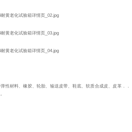
于
弹性材料、橡胶、轮胎、输送皮带、鞋底、软质合成皮、皮革．．
性。