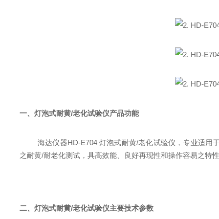
一、灯泡式耐黄
/老化试验仪
产品
功能
海达仪器
HD-E704 灯泡式耐黄/老化试验仪，
专业适用
之耐黄
/
耐老化测试，具高效能、良好再现性和操作容易之特
二、灯泡式耐黄
/老化试验仪主要技术参数