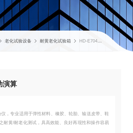
老化试验设备
耐黄老化试验箱
HD-E704橡胶耐黄老化试验仪 自动演算
动演算
化试验仪，专业适用于弹性材料、橡胶、轮胎、输送皮带、鞋
之耐黄/耐老化测试，具高效能、良好再现性和操作容易