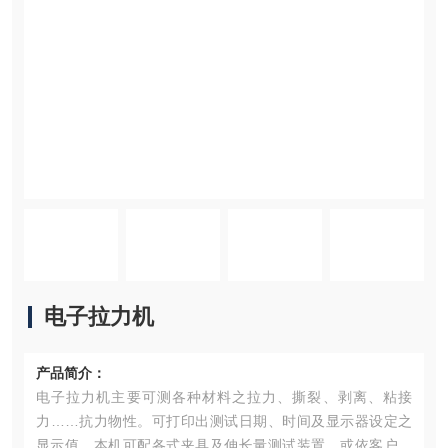
电子拉力机
产品简介：
电子拉力机主要可测各种材料之拉力、撕裂、剥离、粘接
力……抗力物性。可打印出测试日期、时间及显示器设定之
显示值。本机可配各式夹具及伸长量测试装置，或依客户需