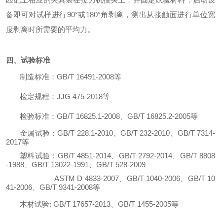
备即可对试样进行
90°或180°角剥离，测出从接触面进行单位宽
度剥离时所需要的平均力。
四、试验标准
制造标准：
GB/T 16491-2008等
检定规程：
JJG 475-2018等
检验标准：
GB/T 16825.1-2008、GB/T 16825.2-2005等
金属试验：
GB/T 228.1-2010、GB/T 232-2010、GB/T 7314-
2017等
塑料试验：
GB/T 4851-2014、GB/T 2792-2014、GB/T 8808
-1988、GB/T 13022-1991、GB/T 528-2009
ASTM D 4833-2007、GB/T 1040-2006、GB/T 10
41-2006、GB/T 9341-2008
等
木材试验
:
GB/T 17657-2013、GB/T 1455-2005等