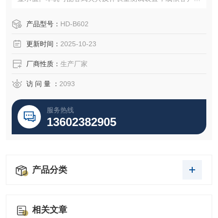
求装配。
产品型号：
HD-B602
更新时间：
2025-10-23
厂商性质：
生产厂家
访 问 量 ：
2093
服务热线
13602382905
产品分类
相关文章