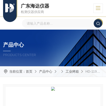
广东海达仪器
检测仪器供应商
产品中心
PRODUCTS CENTER
当前位置：
首页
产品中心
工业烤箱
HD-119海达滚筒跌落测试机Z实用