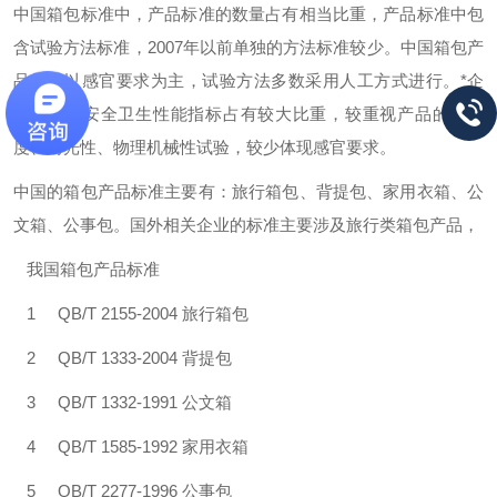
中国箱包标准中，产品标准的数量占有相当比重，产品标准中包
含试验方法标准，2007年以前单独的方法标准较少。中国箱包产
品标准以感官要求为主，试验方法多数采用人工方式进行。*企
业标准中安全卫生性能指标占有较大比重，较重视产品的色牢
度、耐光性、物理机械性试验，较少体现感官要求。
中国的箱包产品标准主要有：旅行箱包、背提包、家用衣箱、公
文箱、公事包。国外相关企业的标准主要涉及旅行类箱包产品，
我国箱包产品标准
1 QB/T 2155-2004
旅行箱包
2 QB/T 1333-2004
背提包
3 QB/T 1332-1991
公文箱
4 QB/T 1585-1992
家用衣箱
5
QB/T 2277-1996
公事包