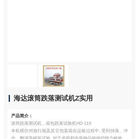
海达滚筒跌落测试机Z实用
产品简介：
滚筒跌落测试机，箱包跌落试验机HD-119
本机模仿对旅行箱及其它包装箱在运输过程中, 受到掉落、冲
击、翻滚等破坏试验, 对于皮箱和内装物品的保护能力检验,做